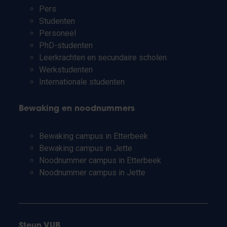
Pers
Studenten
Personeel
PhD-studenten
Leerkrachten en secundaire scholen
Werkstudenten
Internationale studenten
Bewaking en noodnummers
Bewaking campus in Etterbeek
Bewaking campus in Jette
Noodnummer campus in Etterbeek
Noodnummer campus in Jette
Steun VUB