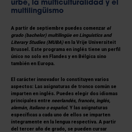
urbe, la multiculturalidad y el
multilingüismo
A partir de septiembre puedes comenzar
el
grado (bachelor) multilingüe en Linguistics and
Literary Studies (MUBA)
en la Vrije Universiteit
Brussel. Este programa en inglés tiene un perfil
único no solo en Flandes y en Bélgica sino
también en Europa.
El carácter innovador lo constituyen varios
aspectos: Las asignaturas de tronco común se
imparten en inglés. Puedes elegir dos idiomas
principales entre
neerlandés, francés, inglés,
alemán, italiano o español.
Y las asignaturas
específicas a cada uno de ellos se imparten
íntegramente en la lengua respectiva. A partir
del tercer año de grado, se pueden cursar