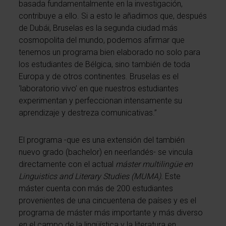
basada fundamentalmente en la investigación,
contribuye a ello. Si a esto le añadimos que, después
de Dubái, Bruselas es la segunda ciudad más
cosmopolita del mundo, podemos afirmar que
tenemos un programa bien elaborado no solo para
los estudiantes de Bélgica, sino también de toda
Europa y de otros continentes. Bruselas es el
‘laboratorio vivo’ en que nuestros estudiantes
experimentan y perfeccionan intensamente su
aprendizaje y destreza comunicativas.”
El programa -que es una extensión del también
nuevo grado (bachelor) en neerlandés- se vincula
directamente con el actual
máster multilingüe en
Linguistics and Literary Studies (MUMA).
Este
máster cuenta con más de 200 estudiantes
provenientes de una cincuentena de países y es el
programa de máster más importante y más diverso
en el campo de la lingüística y la literatura en