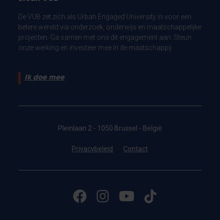
De VUB zet zich als Urban Engaged University in voor een
betere wereld via onderzoek, onderwijs en maatschappelijke
projecten. Ga samen met ons dit engagement aan. Steun
onze werking en investeer mee in de maatschappij.
Ik doe mee
Pleinlaan 2 - 1050 Brussel - België
Privacybeleid
Contact