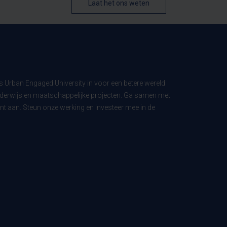
Laat het ons weten
ls Urban Engaged University in voor een betere wereld
derwijs en maatschappelijke projecten. Ga samen met
t aan. Steun onze werking en investeer mee in de