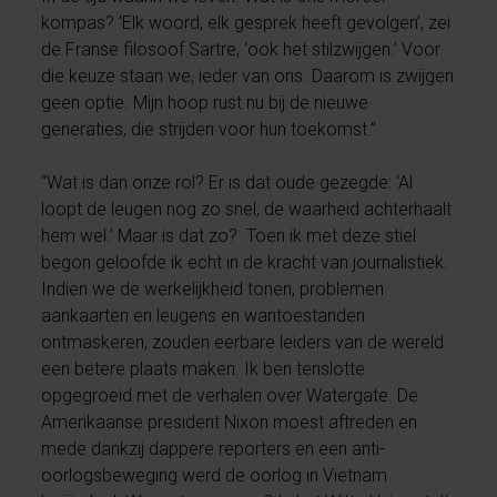
kompas? ‘Elk woord, elk gesprek heeft gevolgen’, zei
de Franse filosoof Sartre, ‘ook het stilzwijgen.’ Voor
die keuze staan we, ieder van ons. Daarom is zwijgen
geen optie. Mijn hoop rust nu bij de nieuwe
generaties, die strijden voor hun toekomst.”
“Wat is dan onze rol? Er is dat oude gezegde: ‘Al
loopt de leugen nog zo snel, de waarheid achterhaalt
hem wel.’ Maar is dat zo? Toen ik met deze stiel
begon geloofde ik echt in de kracht van journalistiek.
Indien we de werkelijkheid tonen, problemen
aankaarten en leugens en wantoestanden
ontmaskeren, zouden eerbare leiders van de wereld
een betere plaats maken. Ik ben tenslotte
opgegroeid met de verhalen over Watergate. De
Amerikaanse president Nixon moest aftreden en
mede dankzij dappere reporters en een anti-
oorlogsbeweging werd de oorlog in Vietnam