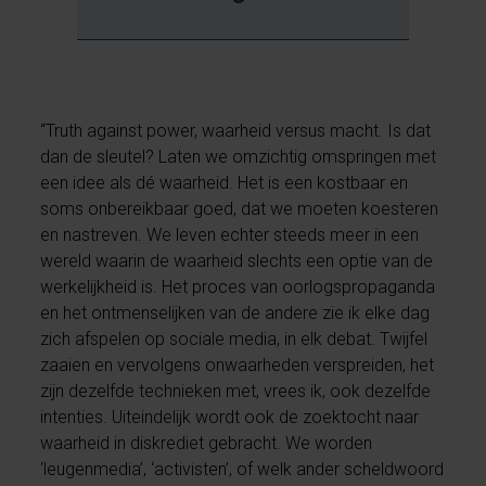
“Truth against power, waarheid versus macht. Is dat
dan de sleutel? Laten we omzichtig omspringen met
een idee als dé waarheid. Het is een kostbaar en
soms onbereikbaar goed, dat we moeten koesteren
en nastreven. We leven echter steeds meer in een
wereld waarin de waarheid slechts een optie van de
werkelijkheid is. Het proces van oorlogspropaganda
en het ontmenselijken van de andere zie ik elke dag
zich afspelen op sociale media, in elk debat. Twijfel
zaaien en vervolgens onwaarheden verspreiden, het
zijn dezelfde technieken met, vrees ik, ook dezelfde
intenties. Uiteindelijk wordt ook de zoektocht naar
waarheid in diskrediet gebracht. We worden
‘leugenmedia’, ‘activisten’, of welk ander scheldwoord