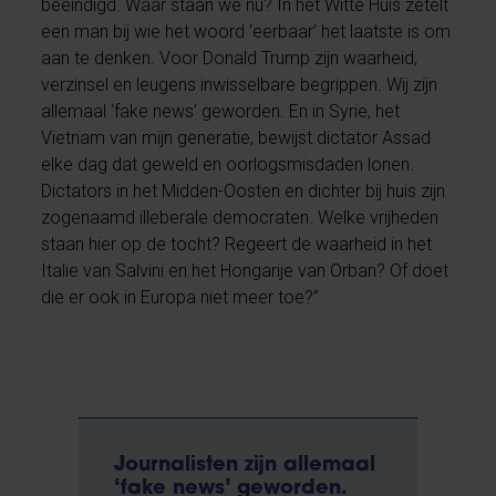
beëindigd. Waar staan we nu? In het Witte Huis zetelt
een man bij wie het woord ‘eerbaar’ het laatste is om
aan te denken. Voor Donald Trump zijn waarheid,
verzinsel en leugens inwisselbare begrippen. Wij zijn
allemaal ‘fake news’ geworden. En in Syrie, het
Vietnam van mijn generatie, bewijst dictator Assad
elke dag dat geweld en oorlogsmisdaden lonen.
Dictators in het Midden-Oosten en dichter bij huis zijn
zogenaamd illeberale democraten. Welke vrijheden
staan hier op de tocht? Regeert de waarheid in het
Italie van Salvini en het Hongarije van Orban? Of doet
die er ook in Europa niet meer toe?”
Journalisten zijn allemaal
‘fake news’ geworden.