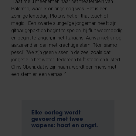
“Laat me u meenemen naar het theaterplein van
Palermo, waar ik onlangs nog was. Het is een
zonnige lentedag. Plots is het er, that touch of
magic. Een zwarte slungelige jongeman heeft zijn
gitaar gepakt en begint te spelen, hij fluit weemoedig
en begint te zingen, in het Italiaans. Aanvankelijk nog
aarzelend en dan met krachtige stem. ‘Non siamo
pesci’. ‘We zijn geen vissen in de zee, zoals dat
jongetje in het water.’ Iedereen blijft staan en luistert.
Chris Obehi, dat is zijn naam, wordt een mens met
een stem en een verhaal.”
Elke oorlog wordt
gevoerd met twee
wapens: haat en angst.