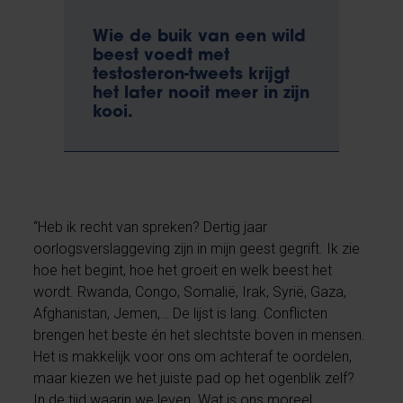
Wie de buik van een wild
beest voedt met
testosteron-tweets krijgt
het later nooit meer in zijn
kooi.
“Heb ik recht van spreken? Dertig jaar
oorlogsverslaggeving zijn in mijn geest gegrift. Ik zie
hoe het begint, hoe het groeit en welk beest het
wordt. Rwanda, Congo, Somalië, Irak, Syrië, Gaza,
Afghanistan, Jemen,… De lijst is lang. Conflicten
brengen het beste én het slechtste boven in mensen.
Het is makkelijk voor ons om achteraf te oordelen,
maar kiezen we het juiste pad op het ogenblik zelf?
In de tijd waarin we leven. Wat is ons moreel