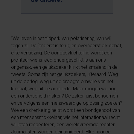
de andere.
“We leven in het tijdperk van polarisering, van wij
tegen zij. De ‘andere’ is terug en overheerst elk debat,
elke verkiezing. De oorlogsvluchteling wordt een
profiteur wiens leed ondergeschikt is aan ons
ongemak, een gelukzoeker klinkt het smalend in de
tweets. Soms zijn het gelukzoekers, uiteraard. Weg
uit de oorlog, weg uit de droogte omwille van het
klimaat, weg uit de armoede. Maar mogen we nog
een onderscheid maken? De zaken juist benoemen
en vervolgens een menswaardige oplossing zoeken?
Wie een drenkeling helpt wordt een bondgenoot van
een mensensmokkelaar, wie het internationaal recht
wil laten respecteren, een wereldvreemde rechter.
Journalisten worden geïntimideerd. Elke nuance