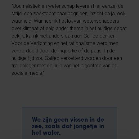
“Journalistiek en wetenschap leveren hier eenzelfde
strijd, een zoektocht naar begrijpen, inzicht en ja, ook
waarheid. Wanneer ik het lot van wetenschappers
over klimaat of enig ander thema in het huidige debat
bekijk, kan ik niet anders dan aan Galileo denken.
Voor de Verlichting en het rationalisme werd men
veroordeeld door de Inquisitie of de paus. In de
huidige tijd zou Galileo verketterd worden door een
trollenleger met de hulp van het algoritme van de
sociale media.”
We zijn geen vissen in de
zee, zoals dat jongetje in
het water.