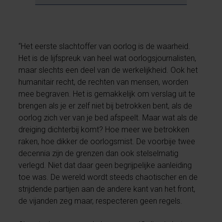
“Het eerste slachtoffer van oorlog is de waarheid.
Het is de lijfspreuk van heel wat oorlogsjournalisten,
maar slechts een deel van de werkelijkheid. Ook het
humanitair recht, de rechten van mensen, worden
mee begraven. Het is gemakkelijk om verslag uit te
brengen als je er zelf niet bij betrokken bent, als de
oorlog zich ver van je bed afspeelt. Maar wat als de
dreiging dichterbij komt? Hoe meer we betrokken
raken, hoe dikker de oorlogsmist. De voorbije twee
decennia zijn de grenzen dan ook stelselmatig
verlegd. Niet dat daar geen begrijpelijke aanleiding
toe was. De wereld wordt steeds chaotischer en de
strijdende partijen aan de andere kant van het front,
de vijanden zeg maar, respecteren geen regels.