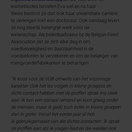
lesmethodes bevielen Eva wel en na haar
thesis besloot ze dan ook haar universitaire carrière
te verlengen met een doctoraat. Ook vandaag levert
ze nog steeds belangrijk werk voor de
wetenschap. Als beleidsadviseur bij de Belgian Feed
Association zet ze zich elke dag in om
voedselveiligheid en duurzaamheid in de
voedselketen te verzekeren en om de belangen van
mengvoederfabrikanten te behartigen.
“Ik koos voor de VUB omwille van het vrijzinnige
karakter. Ook het les volgen in kleine groepjes en
dicht contact hebben met de proffen sprak mij sterk
aan. Ik ben een sociaal iemand en kom graag onder
de mensen, maar ik gedij toch beter in kleine groepen
dan in grote. Vanaf het eerste jaar al heb
ik gebruikgemaakt van die dichte contacten. Ik sprak
de proffen aan als ik vragen had en die werden ook