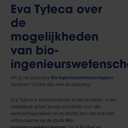
Eva Tyteca over
de
mogelijkheden
van bio-
ingenieurswetensc
Wil jij net zoals Eva
Bio-ingenieurswetenschappen
studeren? Ontdek dan snel de opleiding!
Eva Tyteca is wetenschapster in hart en nieren. In het
middelbaar al had ze een voorliefde voor alle
wetenschapsvakken en ze stortte zich dan ook met
enthousiasme op de studie
Bio-
ingenieurswetenschappen
. De VUB-sfeer en