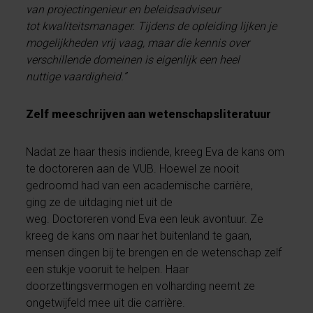
van projectingenieur en beleidsadviseur
tot kwaliteitsmanager. Tijdens de opleiding lijken je
mogelijkheden vrij vaag, maar die kennis over
verschillende domeinen is eigenlijk een heel
nuttige vaardigheid.”
Zelf meeschrijven aan wetenschapsliteratuur
Nadat ze haar thesis indiende, kreeg Eva de kans om
te doctoreren aan de VUB. Hoewel ze nooit
gedroomd had van een academische carrière,
ging ze de uitdaging niet uit de
weg. Doctoreren vond Eva een leuk avontuur. Ze
kreeg de kans om naar het buitenland te gaan,
mensen dingen bij te brengen en de wetenschap zelf
een stukje vooruit te helpen. Haar
doorzettingsvermogen en volharding neemt ze
ongetwijfeld mee uit die carrière.