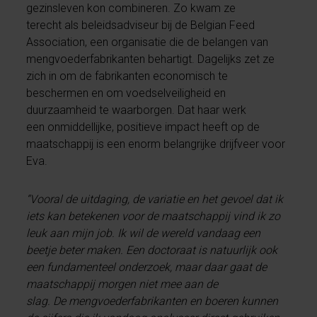
gezinsleven kon combineren. Zo kwam ze
terecht als beleidsadviseur bij de Belgian Feed
Association, een organisatie die de belangen van
mengvoederfabrikanten behartigt. Dagelijks zet ze
zich in om de fabrikanten economisch te
beschermen en om voedselveiligheid en
duurzaamheid te waarborgen. Dat haar werk
een onmiddellijke, positieve impact heeft op de
maatschappij is een enorm belangrijke drijfveer voor
Eva.
“Vooral de uitdaging, de variatie en het gevoel dat ik
iets kan betekenen voor de maatschappij vind ik zo
leuk aan mijn job. Ik wil de wereld vandaag een
beetje beter maken. Een doctoraat is natuurlijk ook
een fundamenteel onderzoek, maar daar gaat de
maatschappij morgen niet mee aan de
slag. De mengvoederfabrikanten en boeren kunnen