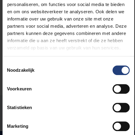
personaliseren, om functies voor social media te bieden
en om ons websiteverkeer te analyseren. Ook delen we
informatie over uw gebruik van onze site met onze
partners voor social media, adverteren en analyse. Deze
Lees meer over:
partners kunnen deze gegevens combineren met andere
informatie die u aan ze heeft verstrekt of die ze hebben
Wetenschap en onderzoek
verzameld op basis van uw gebruik van hun services.
Toestemmingsselectie
Noodzakelijk
Voorkeuren
Stond er een fout op deze pagina?
Statistieken
Laat het ons weten
Marketing