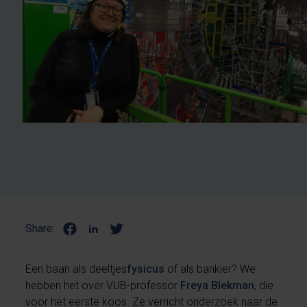
Share:
Een baan als deeltjes
fysicus
of als bankier? We
hebben het over VUB-professor
Freya Blekman
, die
voor het eerste koos. Ze verricht onderzoek naar de