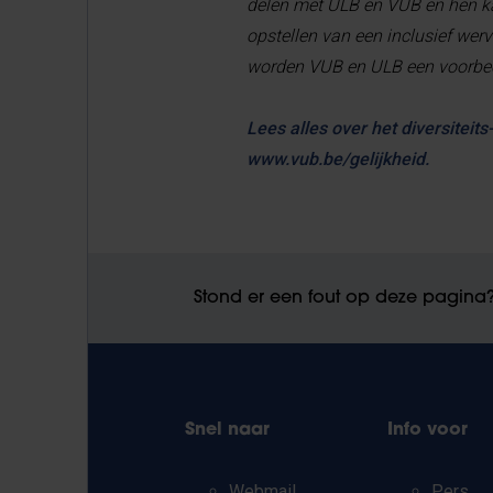
delen met ULB en VUB en hen ka
opstellen van een inclusief wer
worden VUB en ULB een voorbee
Lees alles over het diversiteits
www.vub.be/gelijkheid.
Stond er een fout op deze pagina
Snel naar
Info voor
Webmail
Pers