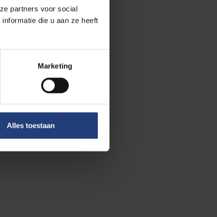
ze partners voor social
nformatie die u aan ze heeft
u een
 actiepunten.
Marketing
. De uitdaging
blijft.
Alles toestaan