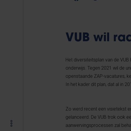
VUB wil rad
Het diversiteitsplan van de VUB 
onderwijs. Tegen 2021 wil de un
openstaande ZAP-vacatures, kenn
In het kader dit plan, dat al in 
Zo werd recent een visietekst
gelanceerd. De VUB trok ook een
aanwervingsprocessen zal behar