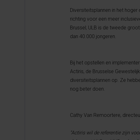
Diversiteitsplannen in het hoger 
richting voor een meer inclusie
Brussel; ULB is de tweede groot
dan 40.000 jongeren.
Bij het opstellen en implementer
Actiris, de Brusselse Gewesteli
diversiteitsplannen op. Ze hebb
nog beter doen.
Cathy Van Remoortere, directeur 
“Actiris wil de referentie zijn vo