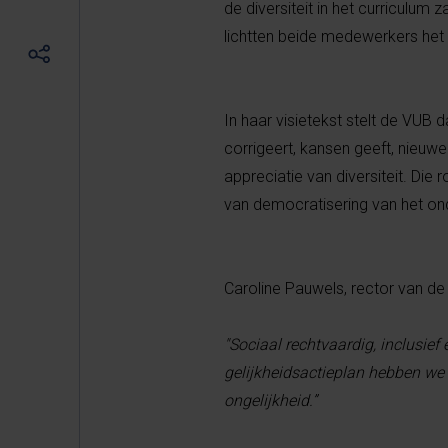
de diversiteit in het curriculum
lichtten beide medewerkers het g
In haar visietekst stelt de VUB 
corrigeert, kansen geeft, nieuw
appreciatie van diversiteit. Die r
van democratisering van het ond
Caroline Pauwels, rector van de V
"Sociaal rechtvaardig, inclusief
gelijkheidsactieplan hebben we
ongelijkheid.”