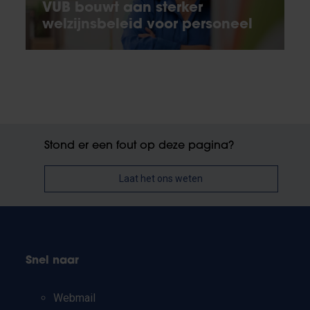
VUB bouwt aan sterker
welzijnsbeleid voor personeel
Stond er een fout op deze pagina?
Laat het ons weten
Snel naar
Webmail