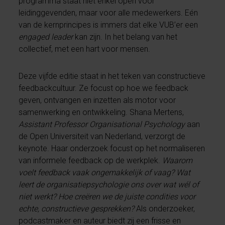
programma staat niet enkel open voor
leidinggevenden, maar voor alle medewerkers. Eén
van de kernprincipes is immers dat elke VUB’er een
engaged leader
kan zijn. In het belang van het
collectief, met een hart voor mensen.
Deze vijfde editie staat in het teken van constructieve
feedbackcultuur. Ze focust op hoe we feedback
geven, ontvangen en inzetten als motor voor
samenwerking en ontwikkeling. Shana Mertens,
Assistant Professor Organisational Psychology
aan
de Open Universiteit van Nederland, verzorgt de
keynote. Haar onderzoek focust op het normaliseren
van informele feedback op de werkplek.
Waarom
voelt feedback vaak ongemakkelijk of vaag? Wat
leert de organisatiepsychologie ons over wat wél of
niet werkt? Hoe creëren we de juiste condities voor
echte, constructieve gesprekken?
Als onderzoeker,
podcastmaker en auteur biedt zij een frisse en