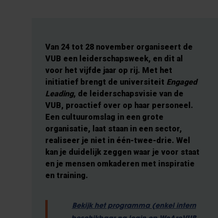
Van 24 tot 28 november organiseert de
VUB een leiderschapsweek, en dit al
voor het vijfde jaar op rij. Met het
initiatief brengt de universiteit
Engaged
Leading
, de leiderschapsvisie van de
VUB, proactief over op haar personeel.
Een cultuuromslag in een grote
organisatie, laat staan in een sector,
realiseer je niet in één-twee-drie. Wel
kan je duidelijk zeggen waar je voor staat
en je mensen omkaderen met inspiratie
en training.
Bekijk het programma (enkel intern