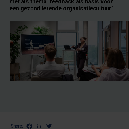
met als thema ‘feedback als basis voor
een gezond lerende organisatiecultuur’
Share: