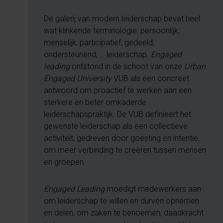
De galerij van modern leiderschap bevat heel
wat klinkende terminologie: persoonlijk,
menselijk, participatief, gedeeld,
ondersteunend, … leiderschap.
Engaged
leading
ontstond in de schoot van onze
Urban
Engaged University
VUB als een concreet
antwoord om proactief te werken aan een
sterkere en beter omkaderde
leiderschapspraktijk. De VUB definieert het
gewenste leiderschap als een collectieve
activiteit, gedreven door goesting en intentie,
om meer verbinding te creëren tussen mensen
en groepen.
Engaged Leading
moedigt medewerkers aan
om leiderschap te willen en durven opnemen
en delen, om zaken te benoemen, daadkracht