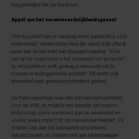
toegankelijke blik op feedback.
Appél aan het verantwoordelijkheidsgevoel
“Het is positief dat er vandaag meer aandacht is voor
leiderschap”, vertelt Robin Reul die vanuit VUB LRN al
jaren aan de kar trekt van
Engaged Leading
. “Voor
een grote organisatie is het essentieel om proactief
te verduidelijken welk gedrag je verwacht van je
mensen in leidinggevende posities”. Dit werkt ook
preventief naar grensoverschrijdend gedrag.
De Pano-reportage was dan wel niet representatief
voor de VUB, ze maakte wel duidelijk dat toxisch
leiderschap soms voorkomt aan de universiteit en
vooral, welke impact dit op mensen kan hebben. Ze
toonde ook aan dat bestaande procedures
tekortschoten: ze voldoen niet aan hedendaagse