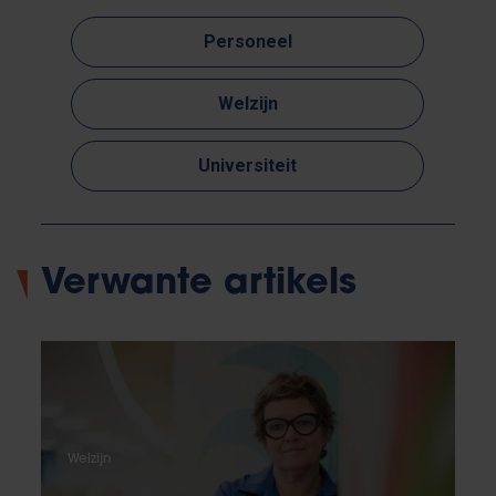
Personeel
Welzijn
Universiteit
Verwante artikels
Welzijn