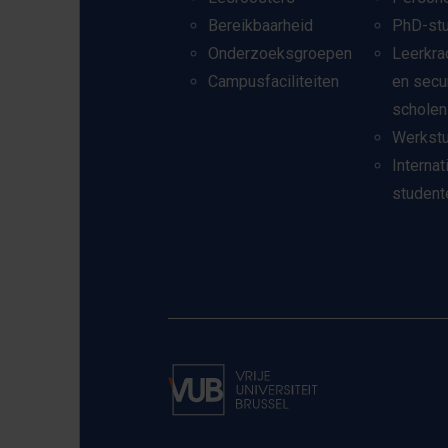
Bereikbaarheid
PhD-st
Onderzoeksgroepen
Leerkra
Campusfaciliteiten
en secu
scholen
Werkst
Internat
student