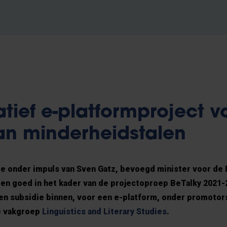
tief e-platformproject v
an minderheidstalen
e onder impuls van Sven Gatz, bevoegd minister voor de
ten goed in het kader van de projectoproep BeTalky 2021
 een subsidie binnen, voor een e-platform, onder promotor
e vakgroep
Linguistics and Literary Studies
.