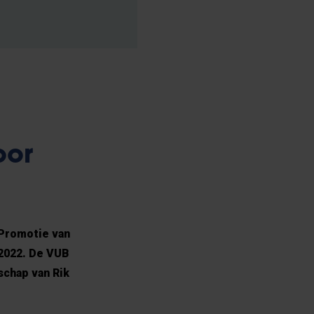
oor
 Promotie van
-2022. De VUB
schap van Rik