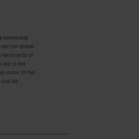
de beheersing
 omdat een goede
s Nederlands of
 leer je dus
g vinden. En het
 stad als