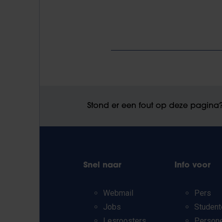
Stond er een fout op deze pagina
Snel naar
Info voor
Webmail
Pers
Jobs
Student
Lesroosters
Person