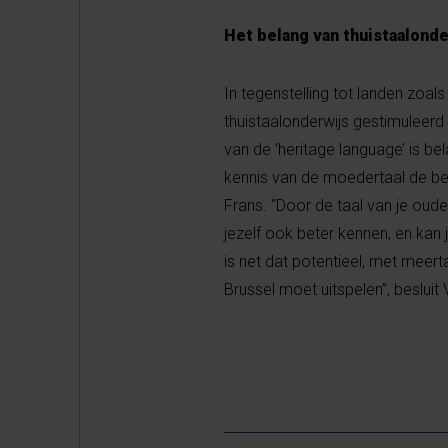
Het belang van thuistaalonde
In tegenstelling tot landen zoals
thuistaalonderwijs gestimuleerd
van de ‘heritage language’ is b
kennis van de moedertaal de bes
Frans. “Door de taal van je oude
jezelf ook beter kennen, en kan 
is net dat potentieel, met meerta
Brussel moet uitspelen”, besluit 