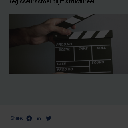
regisseursstoel blijft structureel
Share: