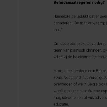
Beleidsmaatregelen nodig?
Hannelore benadrukt dat er geen
benaderen. "De manier waarop je 
zien."
Om deze complexiteit verder te
team van plastisch chirurgen, g
willen zij de beleidsmatige impl
Momenteel bestaan er in België g
zoals Nederland, het Verenigd 
overwegen of we in België ook ri
wordt gekeken naar diverse asp
mag uitvoeren en of vulvadiver
educatie.