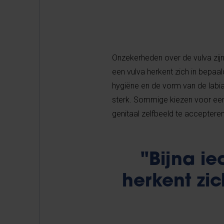
Onzekerheden over de vulva zijn 
een vulva herkent zich in bepa
hygiëne en de vorm van de lab
sterk. Sommige kiezen voor een 
genitaal zelfbeeld te accepteren
"Bijna i
herkent zi