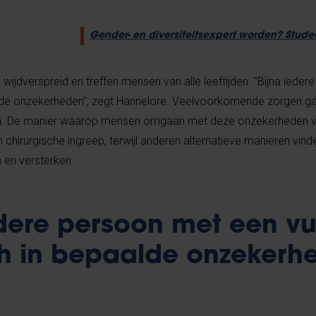
Gender- en diversiteitsexpert worden? Stude
wijdverspreid en treffen mensen van alle leeftijden. "Bijna iede
alde onzekerheden", zegt Hannelore. Veelvoorkomende zorgen ga
ia. De manier waarop mensen omgaan met deze onzekerheden va
chirurgische ingreep, terwijl anderen alternatieve manieren vin
 en versterken.
edere persoon met een vu
ch in bepaalde onzekerh