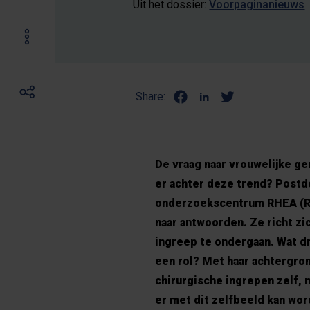
Uit het dossier:
Voorpaginanieuws
Share:
De vraag naar vrouwelijke ge
er achter deze trend? Postdo
onderzoekscentrum RHEA (Res
naar antwoorden. Ze richt zi
ingreep te ondergaan. Wat dr
een rol? Met haar achtergron
chirurgische ingrepen zelf,
er met dit zelfbeeld kan w