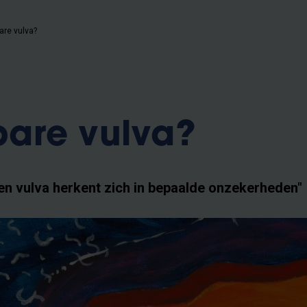
re vulva?
are vulva?
en vulva herkent zich in bepaalde onzekerheden"