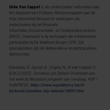
Gide Van Cappel
is als onderzoeker verbonden aan
het departement Politieke Wetenschappen aan de
Vrije Universiteit Brussel en werkzaam als
onderzoeker bij het Brussels
Informatie-,Documentatie- en Onderzoekscentrum
(BRIO). Daarnaast is hij werkzaam als medewerker
participatie bij De Wakkere Burger VZW. Zijn
specialisaties zijn de deliberatieve en participatieve
democratie.
Kavadias, D., Spruyt, B., Engels, N., & Van Cappel, G.
(Eds.) (2022).
Zinnekes zijn Debest: Diversiteit aan
het werk bij Brusselse jongeren van vandaag
. ASP /
VUBPRESS.
https://www.aspeditions.be/nl-
be/book/zinnekes-zijn-debest/18597.htm