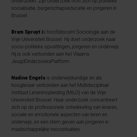
onderzoekt. Zijn onderzoek richt zich op politieke
socialisatie, burgerschapseducatie en jongeren in
Brussel.
Bram Spruyt i
s hoofddocent Sociologie aan de
Vrije Universiteit Brussel. Hij doet onderzoek naar
socio-politieke opvattingen, jongeren en onderwijs.
Hij is ook verbonden aan het Vlaams
JeugdOnderzoeksPlatform.
Nadine Engels
is onderwijskundige en als
hoogleraar verbonden aan het Multidisciplinair
Instituut Lerarenopleiding (MILO) van de Vrije
Universiteit Brussel. Haar onderzoek concentreert
zich op de professionele ontwikkeling van leraren,
sociale en emotionele aspecten van leren en
onderwijs, en een stem geven aan jongeren in
maatschappelijke risicosituaties.