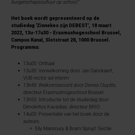
burgerschapscultuur op school.
”
Het boek wordt gepresenteerd op de
studiedag 'Zinnekes zijn DEBEST', 18 maart
2022, 13u-17u30 - Erasmushogeschool Brussel,
Campus Kanal, Slotstraat 28, 1000 Brussel.
Programma:
13u00: Onthaal
13u30: Verwelkoming door Jan Danckaert,
VUB-rector ad-interim
13h40: Welkomswoord door Dennis Cluydts,
directeur Erasmushogeschool Brussel
13h50: Introductie tot de studiedag door
Dimokritos Kavadias, directeur BRIO
14u00: Presentatie van het boek door de
auteurs:
Elly Mansoury & Bram Spruyt: Sectie