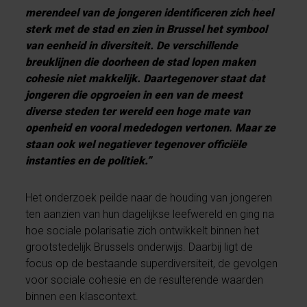
merendeel van de jongeren identificeren zich heel
sterk met de stad en zien in Brussel het symbool
van eenheid in diversiteit. De verschillende
breuklijnen die doorheen de stad lopen maken
cohesie niet makkelijk. Daartegenover staat dat
jongeren die opgroeien in een van de meest
diverse steden ter wereld een hoge mate van
openheid en vooral mededogen vertonen
.
Maar ze
staan ook wel negatiever tegenover officiële
instanties en de politiek.”
Het onderzoek peilde naar de houding van jongeren
ten aanzien van hun dagelijkse leefwereld en ging na
hoe sociale polarisatie zich ontwikkelt binnen het
grootstedelijk Brussels onderwijs. Daarbij ligt de
focus op de bestaande superdiversiteit, de gevolgen
voor sociale cohesie en de resulterende waarden
binnen een klascontext.