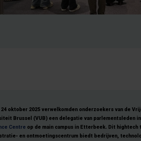
g 24 oktober 2025 verwelkomden onderzoekers van de Vrij
siteit Brussel (VUB) een delegatie van parlementsleden i
nce Centre
op de main campus in Etterbeek. Dit hightech 
tratie- en ontmoetingscentrum biedt bedrijven, technol