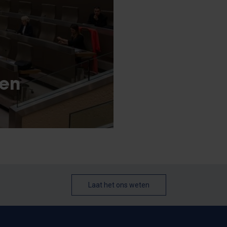
 en
Laat het ons weten