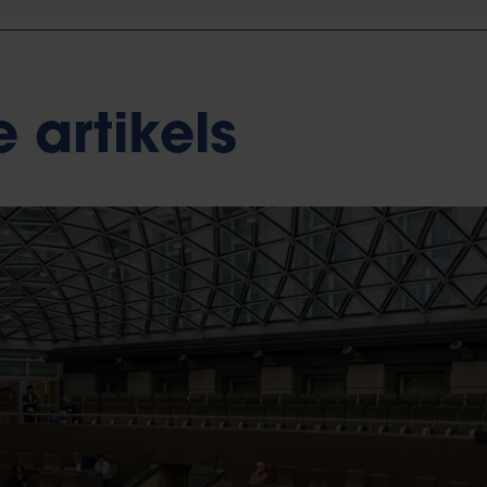
 artikels