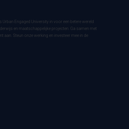
ls Urban Engaged University in voor een betere wereld
derwijs en maatschappelijke projecten. Ga samen met
t aan. Steun onze werking en investeer mee in de