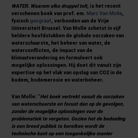
WATER. Waarom elke druppel telt
, is het recent
verschenen boek van prof. em.
Marc Van Molle
,
fysisch
geograaf
, verbonden aan de Vrije
Universiteit Brussel. Van Molle schetst in vijf
heldere hoofdstukken de globale oorzaken van
waterschaarste, het beheer van water, de
waterconflicten, de impact van de
klimaatverandering en formuleert ook
mogelijke oplossingen. Hij doet dit vanuit zijn
expertise op het vlak van opslag van CO2 in de
bodem, bodemerosie en waterbeheer.
Van Molle: “
Het boek vertrekt vanuit de oorzaken
van waterschaarste en focust dan op de gevolgen,
zonder de mogelijke oplossingen voor de
problematiek te vergeten. Gezien het de bedoeling
is een breed publiek te bereiken wordt de
technische kant op een toegankelijke manier