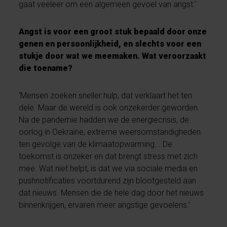
gaat veeleer om een algemeen gevoel van angst.’
Angst is voor een groot stuk bepaald door onze
genen en persoonlijkheid, en slechts voor een
stukje door wat we meemaken. Wat veroorzaakt
die toename?
‘Mensen zoeken sneller hulp, dat verklaart het ten
dele. Maar de wereld is ook onzekerder geworden.
Na de pandemie hadden we de energiecrisis, de
oorlog in Oekraïne, extreme weersomstandigheden
ten gevolge van de klimaatopwarming... De
toekomst is onzeker en dat brengt stress met zich
mee. Wat niet helpt, is dat we via sociale media en
pushnotificaties voortdurend zijn blootgesteld aan
dat nieuws. Mensen die de hele dag door het nieuws
binnenkrijgen, ervaren meer angstige gevoelens.’