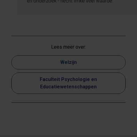
en onderzoek - hecht Imke veel waarde.
Lees meer over:
Welzijn
Faculteit Psychologie en
Educatiewetenschappen