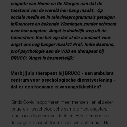
enquête van Humo
en De Morgen aan dat de
toestand van de wereld hen bang maakt. Op
sociale media en in televisieprogramma’s getuigen
influencers en bekende Vlamingen zonder schroom
over hun angsten. Angst is duidelijk weg uit de
taboesfeer. Kan het zijn dat al die aandacht voor
angst ons nog banger maakt? Prof. Imke Baetens,
prof psychologie aan de VUB en therapeut bij
BRUCC: ‘Angst is besmettelijk.’
Merk jij als therapeut bij BRUCC - een ambulant
centrum voor psychologische dienstverlening -
dat er een toename is van angstklachten?
‘Sinds Covid rapporteren meer mensen - en al zeker
jongeren - psychologische symptomen: angsten,
maar ook depressieve klachten. Een toename van
de diagnose angststoornis zien we echter niet. Het