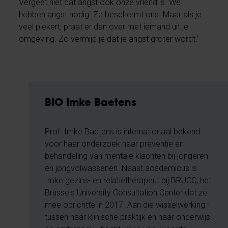
Vergeet niet dat angst ook onze vriend is. We
hebben angst nodig. Ze beschermt ons. Maar als je
veel piekert, praat er dan over met iemand uit je
omgeving. Zo vermijd je dat je angst groter wordt.’
BIO Imke Baetens
Prof. Imke Baetens is internationaal bekend
voor haar onderzoek naar preventie en
behandeling van mentale klachten bij jongeren
en jongvolwassenen. Naast academicus is
Imke gezins- en relatietherapeut bij BRUCC, het
Brussels University Consultation Center dat ze
mee oprichtte in 2017. Aan die wisselwerking -
tussen haar klinische praktijk en haar onderwijs