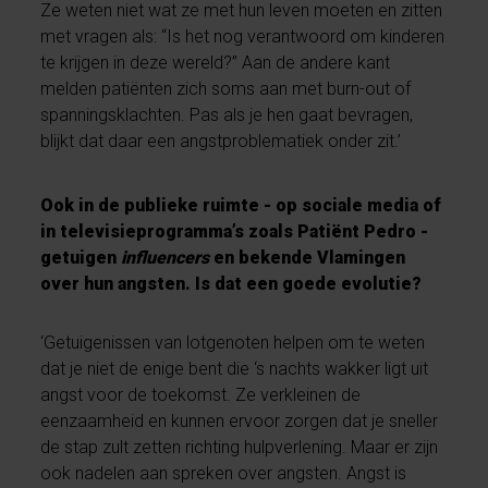
Ze weten niet wat ze met hun leven moeten en zitten
met vragen als: “Is het nog verantwoord om kinderen
te krijgen in deze wereld?” Aan de andere kant
melden patiënten zich soms aan met burn-out of
spanningsklachten. Pas als je hen gaat bevragen,
blijkt dat daar een angstproblematiek onder zit.’
Ook in de publieke ruimte - op sociale media of
in televisieprogramma’s zoals Patiënt Pedro -
getuigen
influencers
en bekende Vlamingen
over hun angsten. Is dat een goede evolutie?
‘Getuigenissen van lotgenoten helpen om te weten
dat je niet de enige bent die ‘s nachts wakker ligt uit
angst voor de toekomst. Ze verkleinen de
eenzaamheid en kunnen ervoor zorgen dat je sneller
de stap zult zetten richting hulpverlening. Maar er zijn
ook nadelen aan spreken over angsten. Angst is