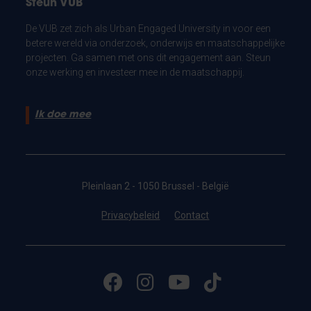
Steun VUB
De VUB zet zich als Urban Engaged University in voor een
betere wereld via onderzoek, onderwijs en maatschappelijke
projecten. Ga samen met ons dit engagement aan. Steun
onze werking en investeer mee in de maatschappij.
Ik doe mee
Pleinlaan 2 - 1050 Brussel - België
Privacybeleid
Contact