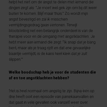
helpt het niet om de angst te delen met iemand die
dingen zegt als: “Je moet wel gek zijn om bij dit weer
buiten te komen. Blijf maar thuis.” Zo wordt mijn
angst bevestigd en zal ik misschien
vermijdingsgedrag gaan vertonen. Terwijl
blootstelling net een belangrijk onderdeel is van de
therapie voor en de omgang met angstklachten. Je
hebt meer aan iemand die zegt: “Ik snap dat je bang
bent, maar als je traag rijdt en dat ene gevaarlijke
baantje vermijdt, is de kans heel klein dat je zult
slippen.”’
Welke boodschap heb je voor de studenten die
af en toe angstklachten hebben?
‘Het is heel normaal om angstig te zijn. Bijna één op
drie heeft ooit een episode van paniekaanvallen en
dat gaat in vele gevallen ook vanzelf weer over.