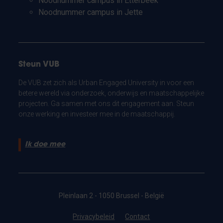
Noodnummer campus in Etterbeek
Noodnummer campus in Jette
Steun VUB
De VUB zet zich als Urban Engaged University in voor een
betere wereld via onderzoek, onderwijs en maatschappelijke
projecten. Ga samen met ons dit engagement aan. Steun
onze werking en investeer mee in de maatschappij.
Ik doe mee
Pleinlaan 2 - 1050 Brussel - België
Privacybeleid
Contact