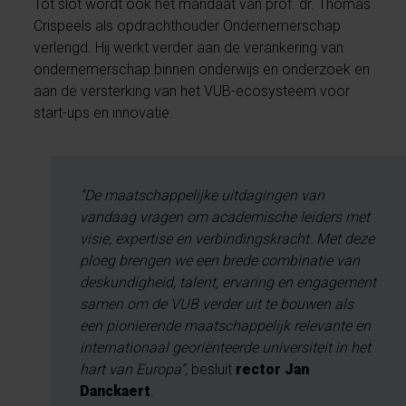
Tot slot wordt ook het mandaat van prof. dr. Thomas
Crispeels als opdrachthouder Ondernemerschap
verlengd. Hij werkt verder aan de verankering van
ondernemerschap binnen onderwijs en onderzoek en
aan de versterking van het VUB-ecosysteem voor
start-ups en innovatie.
“De maatschappelijke uitdagingen van
vandaag vragen om academische leiders met
visie, expertise en verbindingskracht. Met deze
ploeg brengen we een brede combinatie van
deskundigheid, talent, ervaring en engagement
samen om de VUB verder uit te bouwen als
een pionierende maatschappelijk relevante en
internationaal georiënteerde universiteit in het
hart van Europa”,
besluit
rector Jan
Danckaert
.