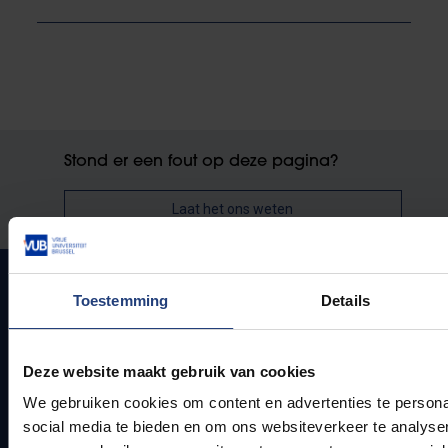
Stond er een fout op deze pagina?
Laat het ons weten
Toestemming
Details
Snel naar
Deze website maakt gebruik van cookies
Webmail
We gebruiken cookies om content en advertenties te persona
Jobs
social media te bieden en om ons websiteverkeer te analyse
Lesroosters