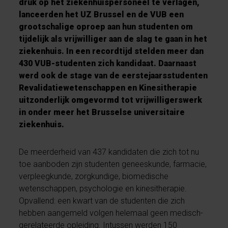
druk op het ziekenhuispersoneel te verlagen,
lanceerden het UZ Brussel en de VUB een
grootschalige oproep aan hun studenten om
tijdelijk als vrijwilliger aan de slag te gaan in het
ziekenhuis. In een recordtijd stelden meer dan
430 VUB-studenten zich kandidaat. Daarnaast
werd ook de stage van de eerstejaarsstudenten
Revalidatiewetenschappen en Kinesitherapie
uitzonderlijk omgevormd tot vrijwilligerswerk
in onder meer het Brusselse universitaire
ziekenhuis.
De meerderheid van 437 kandidaten die zich tot nu
toe aanboden zijn studenten geneeskunde, farmacie,
verpleegkunde, zorgkundige, biomedische
wetenschappen, psychologie en kinesitherapie.
Opvallend: een kwart van de studenten die zich
hebben aangemeld volgen helemaal geen medisch-
gerelateerde opleiding. Intussen werden 150