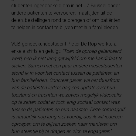
studenten ingeschakeld om in het UZ Brussel onder
andere patiënten te vervoeren, maaltijden uit de
delen, bestellingen rond te brengen of om patiënten
te helpen in contact te blijven met hun familieleden.
VUB-geneeskundestudent Pieter De Rop werkte al
enkele shifts en getuigt:
“Toen de oproep gelanceerd
werd, heb ik niet lang getwijfeld om me kandidaat te
stellen. Samen met een paar andere medestudenten
stond ik in voor het contact tussen de patiënten en
hun familieleden. Concreet gaven we het thuisfront
van de patiënten iedere dag een update over hun
toestand en trachtten we zoveel mogelijk videocalls
op te zetten zodat er toch enig sociaal contact was
tussen de patiënten en hun naasten. Deze coronagolf
is natuurlijk nog lang niet voorbij, dus ik wil iedereen
oproepen om te blijven zoeken naar manieren om
hun steentje bij te dragen en zich te engageren
.”