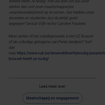
Wereld Heeft Je Nodig” met als doel om als unief
sterker dan ooit onze maatschappelijke
verantwoordelijkheid op te nemen. Dat hebben onze
docenten en studenten dus duidelijk goed
begrepen!”
besluit VUB-rector Caroline Pauwels.
Meer weten of het vrijwilligerswerk in het UZ Brussel
of de volledige getuigenis van Pieter bekijken? Surf
dan
naar
https://www.vub.be/dewereldheeftjenodig/people
brussel-heeft-je-nodig!
Lees meer over:
Maatschappij en engagement