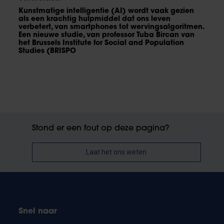
Kunstmatige intelligentie (AI) wordt vaak gezien
als een krachtig hulpmiddel dat ons leven
verbetert, van smartphones tot wervingsalgoritmen.
Een nieuwe studie, van professor Tuba Bircan van
het Brussels Institute for Social and Population
Studies (BRISPO
Stond er een fout op deze pagina?
Laat het ons weten
Snel naar