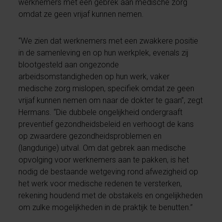
werknemers met een gebrek aan medische zorg
omdat ze geen vrijaf kunnen nemen.
“We zien dat werknemers met een zwakkere positie
in de samenleving en op hun werkplek, evenals zij
blootgesteld aan ongezonde
arbeidsomstandigheden op hun werk, vaker
medische zorg mislopen, specifiek omdat ze geen
vrijaf kunnen nemen om naar de dokter te gaan”, zegt
Hermans. “Die dubbele ongelijkheid ondergraaft
preventief gezondheidsbeleid en verhoogt de kans
op zwaardere gezondheidsproblemen en
(langdurige) uitval. Om dat gebrek aan medische
opvolging voor werknemers aan te pakken, is het
nodig de bestaande wetgeving rond afwezigheid op
het werk voor medische redenen te versterken,
rekening houdend met de obstakels en ongelijkheden
om zulke mogelijkheden in de praktijk te benutten.”