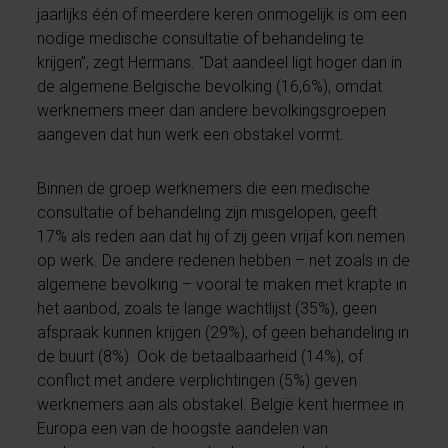
jaarlijks één of meerdere keren onmogelijk is om een
nodige medische consultatie of behandeling te
krijgen”, zegt Hermans. “Dat aandeel ligt hoger dan in
de algemene Belgische bevolking (16,6%), omdat
werknemers meer dan andere bevolkingsgroepen
aangeven dat hun werk een obstakel vormt.
Binnen de groep werknemers die een medische
consultatie of behandeling zijn misgelopen, geeft
17% als reden aan dat hij of zij geen vrijaf kon nemen
op werk. De andere redenen hebben – net zoals in de
algemene bevolking – vooral te maken met krapte in
het aanbod, zoals te lange wachtlijst (35%), geen
afspraak kunnen krijgen (29%), of geen behandeling in
de buurt (8%). Ook de betaalbaarheid (14%), of
conflict met andere verplichtingen (5%) geven
werknemers aan als obstakel. België kent hiermee in
Europa een van de hoogste aandelen van