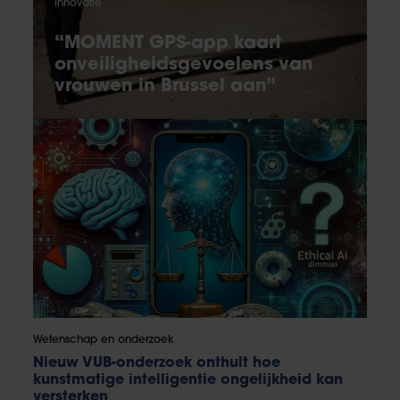
Innovatie
“MOMENT GPS-app kaart
onveiligheidsgevoelens van
vrouwen in Brussel aan”
Wetenschap en onderzoek
Nieuw VUB-onderzoek onthult hoe
kunstmatige intelligentie ongelijkheid kan
versterken