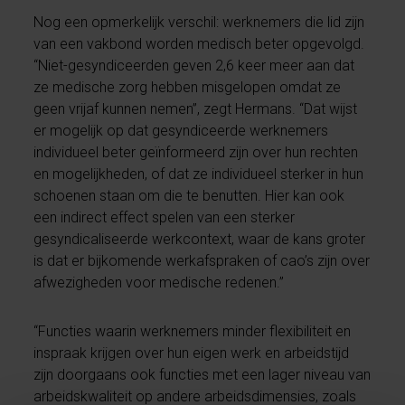
Nog een opmerkelijk verschil: werknemers die lid zijn
van een vakbond worden medisch beter opgevolgd.
“Niet-gesyndiceerden geven 2,6 keer meer aan dat
ze medische zorg hebben misgelopen omdat ze
geen vrijaf kunnen nemen”, zegt Hermans. “Dat wijst
er mogelijk op dat gesyndiceerde werknemers
individueel beter geïnformeerd zijn over hun rechten
en mogelijkheden, of dat ze individueel sterker in hun
schoenen staan om die te benutten. Hier kan ook
een indirect effect spelen van een sterker
gesyndicaliseerde werkcontext, waar de kans groter
is dat er bijkomende werkafspraken of cao’s zijn over
afwezigheden voor medische redenen.”
“Functies waarin werknemers minder flexibiliteit en
inspraak krijgen over hun eigen werk en arbeidstijd
zijn doorgaans ook functies met een lager niveau van
arbeidskwaliteit op andere arbeidsdimensies, zoals