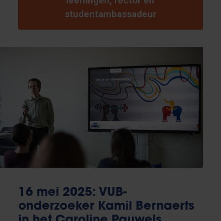
leerlingen, rector en
studentambassadeur
16 mei 2025: VUB-
onderzoeker Kamil Bernaerts
in het Caroline Pauwels