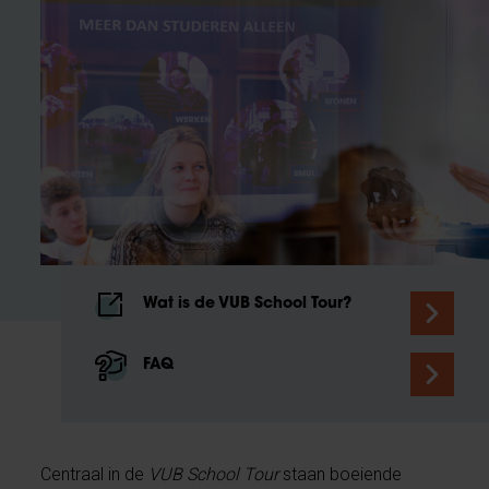
Wat is de VUB School Tour?
FAQ
Centraal in de
VUB School Tour
staan boeiende