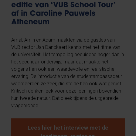
editie van ‘VUB School Tour’
af in Caroline Pauwels
Atheneum
Amal, Amin en Adam maakten via de gastles van
VUB-rector Jan Danckaert kennis met het ritme van
de universiteit. Het tempo lag beduidend hoger dan in
het secundair onderwijs, maar dat maakte het
volgens hen ook een waardevolle en realistische
ervaring. De introductie van de studentambassadeur
waardeerden ze zeer, die stelde hen ook wat gerust.
Kritisch denken leek voor deze leerlingen bovendien
hun tweede natuur. Dat bleek tijdens de uitgebreide
vragenronde.
Lees hier het interview met de