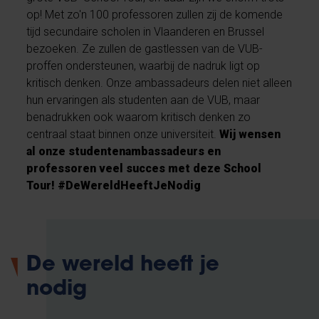
op! Met zo'n 100 professoren zullen zij de komende
tijd secundaire scholen in Vlaanderen en Brussel
bezoeken. Ze zullen de gastlessen van de VUB-
proffen ondersteunen, waarbij de nadruk ligt op
kritisch denken. Onze ambassadeurs delen niet alleen
hun ervaringen als studenten aan de VUB, maar
benadrukken ook waarom kritisch denken zo
centraal staat binnen onze universiteit.
Wij wensen
al onze studentenambassadeurs en
professoren veel succes met deze School
Tour!
#DeWereldHeeftJeNodig
De wereld heeft je
nodig