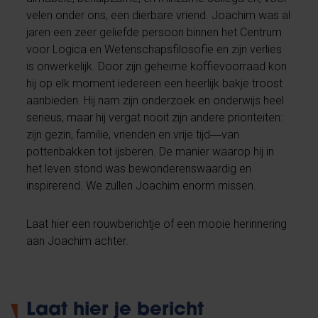
velen onder ons, een dierbare vriend. Joachim was al
jaren een zeer geliefde persoon binnen het Centrum
voor Logica en Wetenschapsfilosofie en zijn verlies
is onwerkelijk. Door zijn geheime koffievoorraad kon
hij op elk moment iedereen een heerlijk bakje troost
aanbieden. Hij nam zijn onderzoek en onderwijs heel
serieus, maar hij vergat nooit zijn andere prioriteiten:
zijn gezin, familie, vrienden en vrije tijd―van
pottenbakken tot ijsberen. De manier waarop hij in
het leven stond was bewonderenswaardig en
inspirerend. We zullen Joachim enorm missen.
Laat hier een rouwberichtje of een mooie herinnering
aan Joachim achter.
Laat hier je bericht