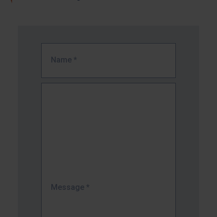
Name
*
Message
*