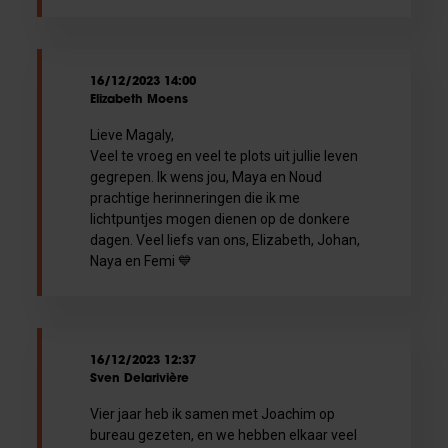
16/12/2023 14:00
Elizabeth Moens
Lieve Magaly,
Veel te vroeg en veel te plots uit jullie leven
gegrepen. Ik wens jou, Maya en Noud
prachtige herinneringen die ik me
lichtpuntjes mogen dienen op de donkere
dagen. Veel liefs van ons, Elizabeth, Johan,
Naya en Femi 💙
16/12/2023 12:37
Sven Delarivière
Vier jaar heb ik samen met Joachim op
bureau gezeten, en we hebben elkaar veel