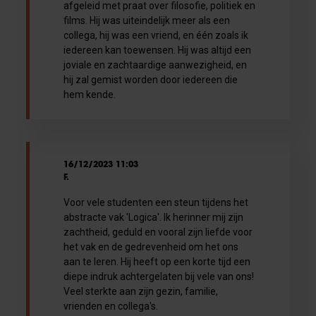
afgeleid met praat over filosofie, politiek en
films. Hij was uiteindelijk meer als een
collega, hij was een vriend, en één zoals ik
iedereen kan toewensen. Hij was altijd een
joviale en zachtaardige aanwezigheid, en
hij zal gemist worden door iedereen die
hem kende.
16/12/2023 11:03
F.
Voor vele studenten een steun tijdens het
abstracte vak 'Logica'. Ik herinner mij zijn
zachtheid, geduld en vooral zijn liefde voor
het vak en de gedrevenheid om het ons
aan te leren. Hij heeft op een korte tijd een
diepe indruk achtergelaten bij vele van ons!
Veel sterkte aan zijn gezin, familie,
vrienden en collega's.