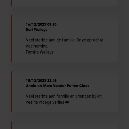
16/12/2023 09:10
Bart Wallays
Veel sterkte aan de familie. Onze oprechte
deelneming,
Familie Wallays
15/12/2023 22:46
Annie en Marc Vander Putten-Claes
Veel sterkte aan familie en vrienden bij dit
veel te vroege verlies ❤️