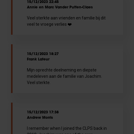
15/12/2023 22:45
Annie en Marc Vander Putten-Claes
Veel sterkte aan vrienden en familie bij dit
veel te vroege verlies ❤️
15/12/2023 18:27
Frank Lateur
Mijn oprechte deelneming en diepste
medeleven aan de familie van Joachim.
Veel sterkte.
15/12/2023 17:38
Andrew Morris
I remember when I joined the CLPS back in