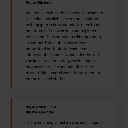
Victor Gijsbers
Wat een verschrikkelijk nieuws. Joachim en
ik hielden ons allebei bezig met verklaren
en begrijpen in de wiskunde, al deed hij dit
heel intensief en was het voor mij meer
een zijpad. Toch bracht ons dit regelmatig
in contact. Dat contact was steeds
ontzettend hartelijk. Joachim deed
interessante filosofie, waar iedereen veel
van kan leren; maar nog veel belangrijker,
hij was een erg fijn persoon. Ik zal hem
missen. Maar vooral wens ik zijn vrienden
en familie veel sterkte.
09/01/2024 11:16
Bill D'Alessandro
This is crushing. Joachim was such a good