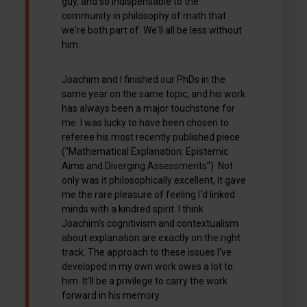
guy, and so indispensable to the
community in philosophy of math that
we're both part of. We'll all be less without
him.
Joachim and I finished our PhDs in the
same year on the same topic, and his work
has always been a major touchstone for
me. I was lucky to have been chosen to
referee his most recently published piece
("Mathematical Explanation: Epistemic
Aims and Diverging Assessments"). Not
only was it philosophically excellent, it gave
me the rare pleasure of feeling I'd linked
minds with a kindred spirit. I think
Joachim's cognitivism and contextualism
about explanation are exactly on the right
track. The approach to these issues I've
developed in my own work owes a lot to
him. It'll be a privilege to carry the work
forward in his memory.