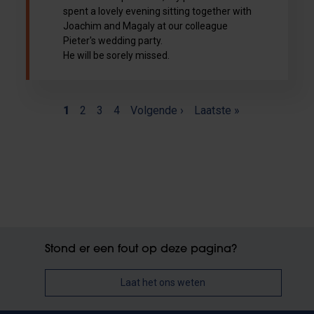
spent a lovely evening sitting together with
Joachim and Magaly at our colleague
Pieter's wedding party.
He will be sorely missed.
(current)
Paginering
1
2
3
4
Volgende ›
Laatste »
Stond er een fout op deze pagina?
Laat het ons weten