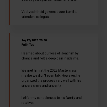
Veel zachtheid gewenst voor familie,
vrienden, collega's.
16/12/2023 20:38
Fatih Taş
I learned about our loss of Joachim by
chance and felt a deep pain inside me.
We met him at the 2023 Masterclass,
maybe we didn't even talk. However, he
organized the process very well with his
sincere smile and sincerity.
I offer my condolences to his family and
relatives.