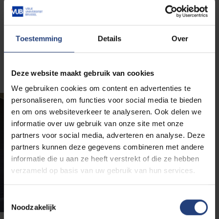
Reserveer hier je computerplek in de Medische
bibliotheek
Toestemming
Details
Over
VUB Technology Campus (Anderlecht)
Bibliotheek: blok A - 1ste verdieping
Deze website maakt gebruik van cookies
We gebruiken cookies om content en advertenties te
personaliseren, om functies voor social media te bieden
en om ons websiteverkeer te analyseren. Ook delen we
informatie over uw gebruik van onze site met onze
partners voor social media, adverteren en analyse. Deze
partners kunnen deze gegevens combineren met andere
informatie die u aan ze heeft verstrekt of die ze hebben
verzameld op basis van uw gebruik van hun services.
Toestemmingsselectie
Noodzakelijk