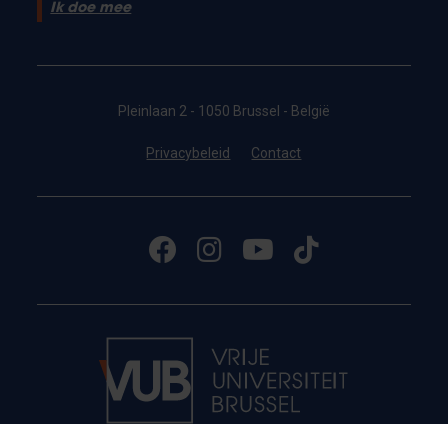
Ik doe mee
Pleinlaan 2 - 1050 Brussel - België
Privacybeleid
Contact