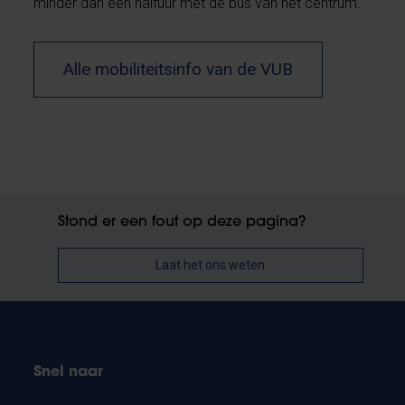
minder dan een halfuur met de bus van het centrum.
Alle mobiliteitsinfo van de VUB
Stond er een fout op deze pagina?
Laat het ons weten
Snel naar