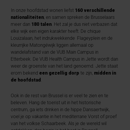
In onze hoofdstad wonen liefst
160 verschillende
nationaliteiten
, en samen spreken de Brusselaars
meer dan
180 talen
. Het zal je dus niet verbazen dat
elke wijk een eigen karakter heeft. De chique
Louizalaan, het indrukwekkende Flageyplein en de
kleurrijke Matongéwijk liggen allemaal op
wandelafstand van de VUB Main Campus in
Etterbeek. De VUB Health Campus in Jette wordt dan
weer de groenste van het land genoemd. Jette staat
erom bekend
een gezellig dorp
te zijn,
midden in
de hoofdstad
.
Ook in de rest van Brussel is er veel te zien en te
beleven. Hang de toerist uit in het historische
centrum, ga iets drinken in de hippe Dansaertwijk,
voel je op vakantie in het mediterrane Vorst of proef
van het volkse Schaarbeek. Als je de wereld wil