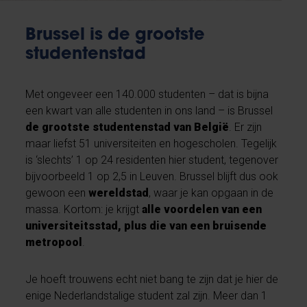
Brussel is de grootste
studentenstad
Met ongeveer een 140.000 studenten – dat is bijna
een kwart van alle studenten in ons land – is Brussel
de grootste studentenstad van België
. Er zijn
maar liefst 51 universiteiten en hogescholen. Tegelijk
is ‘slechts’ 1 op 24 residenten hier student, tegenover
bijvoorbeeld 1 op 2,5 in Leuven. Brussel blijft dus ook
gewoon een
wereldstad
, waar je kan opgaan in de
massa. Kortom: je krijgt
alle voordelen van een
universiteitsstad, plus die van een bruisende
metropool
.
Je hoeft trouwens echt niet bang te zijn dat je hier de
enige Nederlandstalige student zal zijn. Meer dan 1