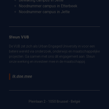
Bewaking campus in Jette
Noodnummer campus in Etterbeek
Noodnummer campus in Jette
Steun VUB
De VUB zet zich als Urban Engaged University in voor een
betere wereld via onderzoek, onderwijs en maatschappelijke
projecten. Ga samen met ons dit engagement aan. Steun
onze werking en investeer mee in de maatschappij.
Ik doe mee
Pleinlaan 2 - 1050 Brussel - België