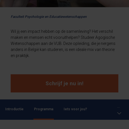
Faculteit Psychologie en Educatiewetenschappen
Wil jij een impact hebben op de samenleving? Het verschil
maken en mensen echt vooruithelpen? Studeer Agogische
Wetenschappen aan de VUB. Deze opleiding, die je nergens
anders in België kan studeren, is een ideale mix van theorie
en praktijk.
Schrijf je nu in!
...
Introductie
Programma
Iets voor jou?