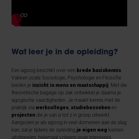
Wat leer je in de opleiding?
Een agoog beschikt over een
brede basiskennis
.
Vakken zoals Sociologie, Psychologie en Filosofie
bieden je
inzicht in mens en maatschappij
. Met die
theoretische bagage op zak ontwikkel je daarna je
agogische vaardigheden. Je maakt kennis met de
praktijk via
werkcolleges
,
studiebezoeken
en
projecten
die je van a tot z in groep uitwerkt.
Aangezien je als agoog in veel domeinen aan de slag
kan, zal je tijdens de opleiding
je eigen weg
kunnen
uitstippelen, helemaal volgens jouw interesses.