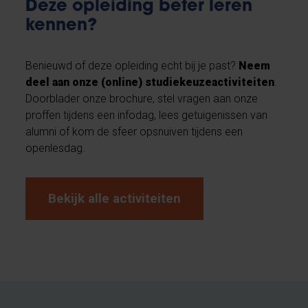
Deze opleiding beter leren
kennen?
Benieuwd of deze opleiding echt bij je past?
Neem
deel aan onze (online) studiekeuzeactiviteiten
.
Doorblader onze brochure, stel vragen aan onze
proffen tijdens een infodag, lees getuigenissen van
alumni of kom de sfeer opsnuiven tijdens een
openlesdag.
Bekijk alle activiteiten