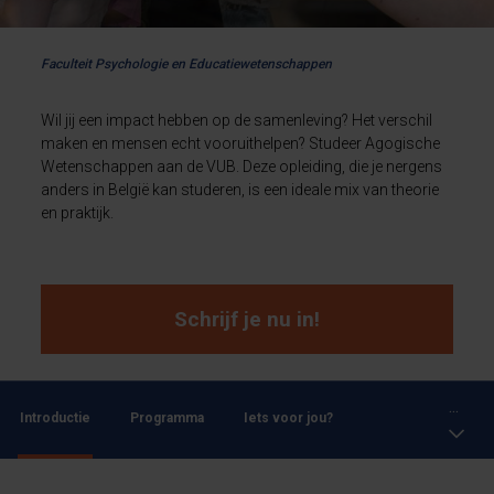
Faculteit Psychologie en Educatiewetenschappen
Wil jij een impact hebben op de samenleving? Het verschil
maken en mensen echt vooruithelpen? Studeer Agogische
Wetenschappen aan de VUB. Deze opleiding, die je nergens
anders in België kan studeren, is een ideale mix van theorie
en praktijk.
Schrijf je nu in!
...
Introductie
Programma
Iets voor jou?