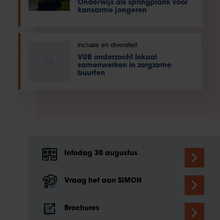
Onderwijs als springplank voor
kansarme jongeren
Inclusie en diversiteit
VUB onderzocht lokaal
samenwerken in zorgzame
buurten
Infodag 30 augustus
Vraag het aan SIMON
Brochures