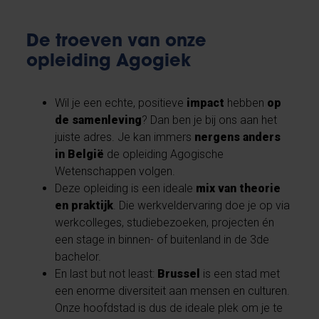
De troeven van onze
opleiding Agogiek
Wil je een echte, positieve
impact
hebben
op
de samenleving
? Dan ben je bij ons aan het
juiste adres. Je kan immers
nergens anders
in België
de opleiding Agogische
Wetenschappen volgen.
Deze opleiding is een ideale
mix van theorie
en praktijk
. Die werkveldervaring doe je op via
werkcolleges, studiebezoeken, projecten én
een stage in binnen- of buitenland in de 3de
bachelor.
En last but not least:
Brussel
is een stad met
een enorme diversiteit aan mensen en culturen.
Onze hoofdstad is dus de ideale plek om je te