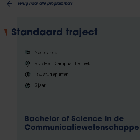
Terug naar alle programma's
Standaard traject
Nederlands
VUB Main Campus Etterbeek
180
studiepunten
3 jaar
Bachelor of Science in de
Communicatiewetenschappe