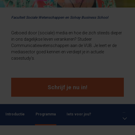
Faculteit Sociale Wetenschappen en Solvay Business School
Geboeid door (sociale) media en hoe die zich steeds dieper
in ons dagelijkse leven verankeren? Studeer
Communicatiewetenschappen aan de VUB. Je leert er de
mediasector goed kennen en verdiept je in actuele
casestudy’s.
Schrijf je nu in!
...
Introductie
Programma
Iets voor jou?