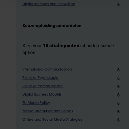
6
Digital Methods and Innovation
Keuze-opleidingsonderdelen
Kies voor
18 studiepunten
uit onderstaande
opties.
6
International Communication
6
Politieke Psychologie
6
Politieke communicatie
6
Digital Business Models
6
EU Media Policy
6
Media Discourses and Politics
6
Online and Social Media Strategies