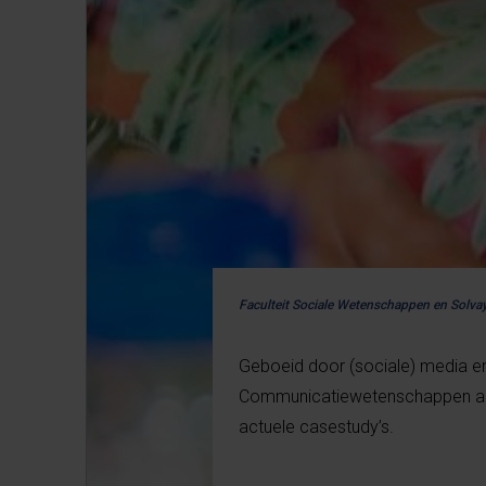
Faculteit Sociale Wetenschappen en Solva
Geboeid door (sociale) media en
Communicatiewetenschappen aan 
actuele casestudy’s.