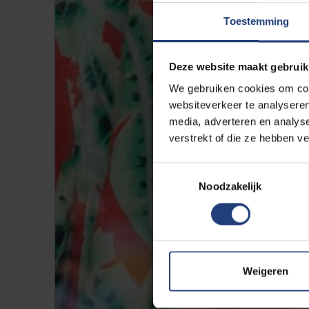
Toestemming
Deze website maakt gebruik
We gebruiken cookies om cont
websiteverkeer te analyseren
media, adverteren en analys
verstrekt of die ze hebben v
Toestemmingsselectie
Noodzakelijk
Weigeren