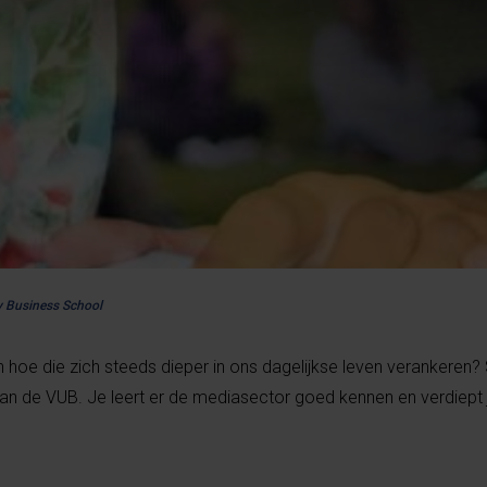
y Business School
 hoe die zich steeds dieper in ons dagelijkse leven verankeren?
de VUB. Je leert er de mediasector goed kennen en verdiept j