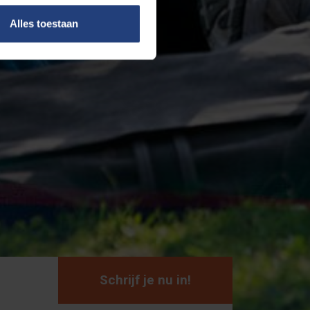
Alles toestaan
Schrijf je nu in!