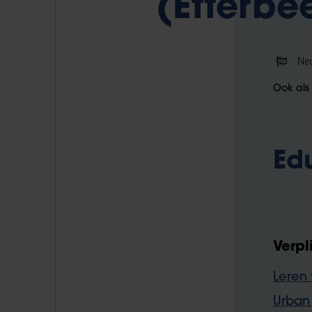
(Etterbe
Ne
Ook als
Ed
Verpl
Leren 
Urban