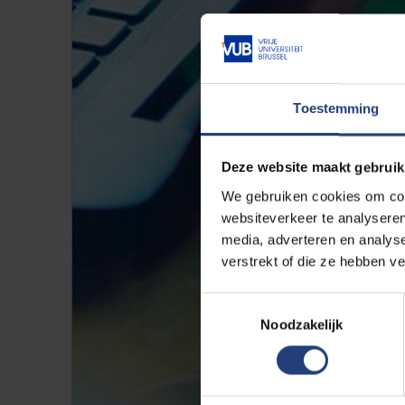
Toestemming
Deze website maakt gebruik
We gebruiken cookies om cont
websiteverkeer te analyseren
media, adverteren en analys
verstrekt of die ze hebben v
Toestemmingsselectie
Noodzakelijk