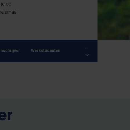
 je op
 helemaal
...
inschrijven
Werkstudenten
er