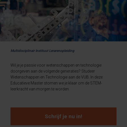
Multidisciplinair Instituut Lerarenopleiding
Wil je je passie voor wetenschappen en technologie
doorgeven aan de volgende generaties? Studeer
Wetenschappen en Technologie aan de VUB. In deze
Educatieve Master stomen we je klaar om de STEM-
leerkracht van morgen te worden.
Schrijf je nu in!