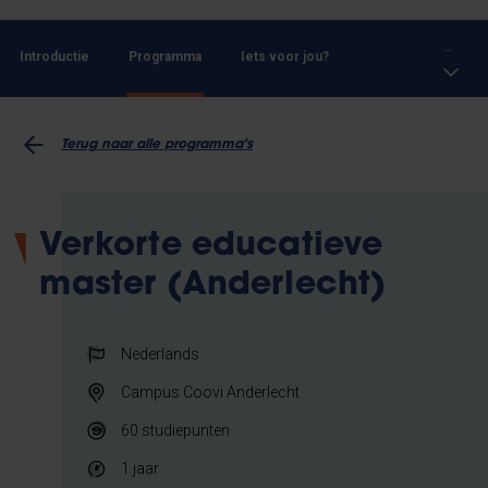
...
Introductie
Programma
Iets voor jou?
Terug naar alle programma's
Verkorte educatieve
master (Anderlecht)
Nederlands
Campus Coovi Anderlecht
60
studiepunten
1 jaar