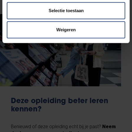
Selectie toestaan
Weigeren
Deze opleiding beter leren
kennen?
Benieuwd of deze opleiding echt bij je past?
Neem