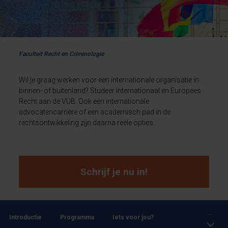
Faculteit Recht en Criminologie
Wil je graag werken voor een internationale organisatie in
binnen- of buitenland? Studeer Internationaal en Europees
Recht aan de VUB. Ook een internationale
advocatencarrière of een academisch pad in de
rechtsontwikkeling zijn daarna reële opties.
Schrijf je nu in!
...
Introductie
Programma
Iets voor jou?