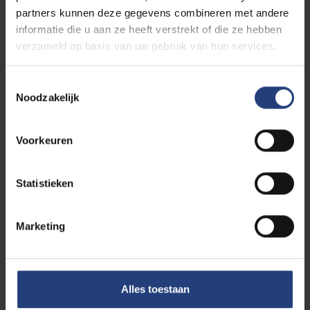
partners kunnen deze gegevens combineren met andere
informatie die u aan ze heeft verstrekt of die ze hebben
Studiekeuzetool: vraag het aan
verzameld op basis van uw gebruik van hun services.
SIMON
Toestemmingsselectie
Noodzakelijk
Studiebegeleiding
Voorkeuren
Statistieken
Toelatingsvoorwaarden
Marketing
Alles toestaan
Onze alumni vertellen