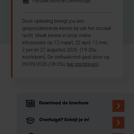
Faculteit Recht en Criminologie
Deze opleiding brengt jou een
gespecialiseerde kennis bij van het sociaal
recht. Maak kennis in onze online
infosessies op 12 maart, 22 april, 12 mei,
2 juni en 27 augustus 2026 (19-20u,
inschrijven). De onthaalvond gaat door op
09/09/2026 (18-20u;
hier inschrijven
).
Download de brochure
Overtuigd? Schrijf je in!