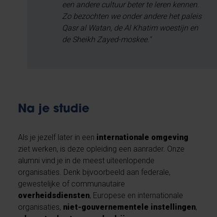
een andere cultuur beter te leren kennen.
Zo bezochten we onder andere het paleis
Qasr al Watan, de Al Khatim woestijn en
de Sheikh Zayed-moskee."
Na je studie
Als je jezelf later in een
internationale omgeving
ziet werken, is deze opleiding een aanrader. Onze
alumni vind je in de meest uiteenlopende
organisaties. Denk bijvoorbeeld aan federale,
gewestelijke of communautaire
overheidsdiensten
, Europese en internationale
organisaties,
niet-gouvernementele instellingen
,