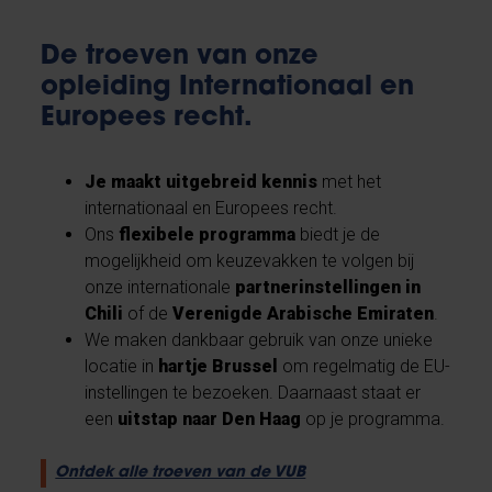
De troeven van onze
opleiding Internationaal en
Europees recht.
Je maakt uitgebreid kennis
met het
internationaal en Europees recht.
Ons
flexibele programma
biedt je de
mogelijkheid om keuzevakken te volgen bij
onze internationale
partnerinstellingen in
Chili
of de
Verenigde Arabische Emiraten
.
We maken dankbaar gebruik van onze unieke
locatie in
hartje Brussel
om regelmatig de EU-
instellingen te bezoeken. Daarnaast staat er
een
uitstap naar Den Haag
op je programma.
Ontdek alle troeven van de VUB