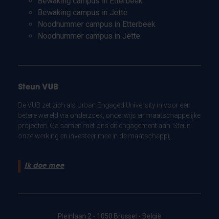
Bewaking campus in Etterbeek
Bewaking campus in Jette
Noodnummer campus in Etterbeek
Noodnummer campus in Jette
Steun VUB
De VUB zet zich als Urban Engaged University in voor een
betere wereld via onderzoek, onderwijs en maatschappelijke
projecten. Ga samen met ons dit engagement aan. Steun
onze werking en investeer mee in de maatschappij.
Ik doe mee
Pleinlaan 2 - 1050 Brussel - België