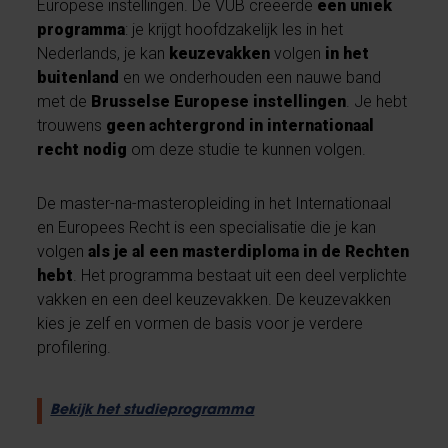
Europese instellingen. De VUB creëerde
een uniek
programma
: je krijgt hoofdzakelijk les in het
Nederlands, je kan
keuzevakken
volgen
in het
buitenland
en we onderhouden een nauwe band
met de
Brusselse Europese instellingen
. Je hebt
trouwens
geen achtergrond in internationaal
recht nodig
om deze studie te kunnen volgen.
De master-na-masteropleiding in het Internationaal
en Europees Recht is een specialisatie die je kan
volgen
als je al een masterdiploma in de Rechten
hebt
. Het programma bestaat uit een deel verplichte
vakken en een deel keuzevakken. De keuzevakken
kies je zelf en vormen de basis voor je verdere
profilering.
Bekijk het studieprogramma