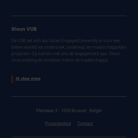
Steun VUB
De VUB zet zich als Urban Engaged University in voor een
betere wereld via onderzoek, onderwijs en maatschappelijke
projecten. Ga samen met ons dit engagement aan. Steun
onze werking en investeer mee in de maatschappij.
Ik doe mee
Pleinlaan 2 - 1050 Brussel - België
Privacybeleid
Contact