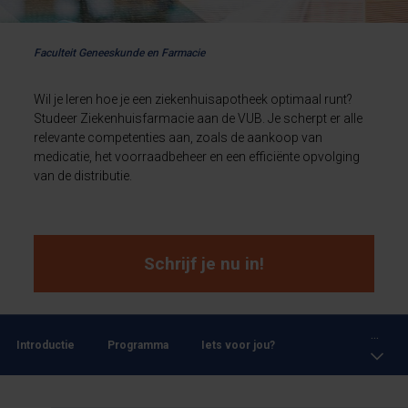
Faculteit Geneeskunde en Farmacie
Wil je leren hoe je een ziekenhuisapotheek optimaal runt?
Studeer Ziekenhuisfarmacie aan de VUB. Je scherpt er alle
relevante competenties aan, zoals de aankoop van
medicatie, het voorraadbeheer en een efficiënte opvolging
van de distributie.
Schrijf je nu in!
...
Introductie
Programma
Iets voor jou?