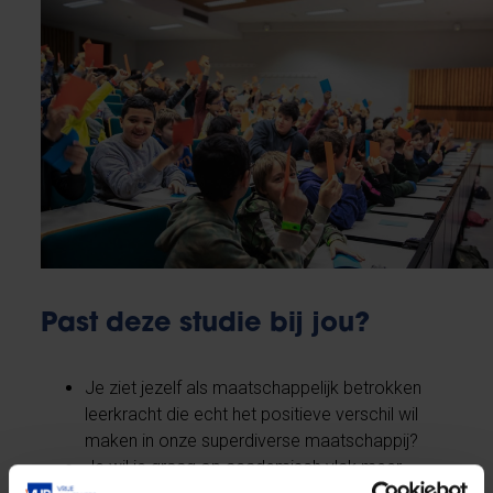
Past deze studie bij jou?
Je ziet jezelf als maatschappelijk betrokken
leerkracht die echt het positieve verschil wil
maken in onze superdiverse maatschappij?
Je wil je graag op academisch vlak meer