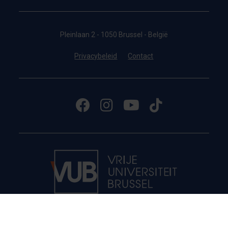
Pleinlaan 2 - 1050 Brussel - België
Privacybeleid
Contact