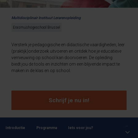
Multidisciplinair Instituut Lerarenopleiding
Erasmushogeschool Brussel
Versterk je pedagogische en didactische vaardigheden, leer
(praktijk)onderzoek uitvoeren en ontdek hoe je educatieve
vernieuwing op school kan doorvoeren. De opleiding
biedt jou de tools en inzichten om een blijvende impact te
maken in de klas en op school.
Schrijf je nu in!
...
Introductie
Programma
Iets voor jou?