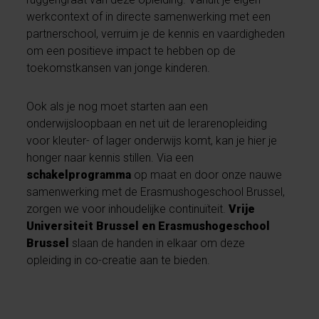
werkcontext of in directe samenwerking met een
partnerschool, verruim je de kennis en vaardigheden
om een positieve impact te hebben op de
toekomstkansen van jonge kinderen.
Ook als je nog moet starten aan een
onderwijsloopbaan en net uit de lerarenopleiding
voor kleuter- of lager onderwijs komt, kan je hier je
honger naar kennis stillen. Via een
schakelprogramma
op maat en door onze nauwe
samenwerking met de Erasmushogeschool Brussel,
zorgen we voor inhoudelijke continuïteit.
Vrije
Universiteit Brussel en Erasmushogeschool
Brussel
slaan de handen in elkaar om deze
opleiding in co-creatie aan te bieden.