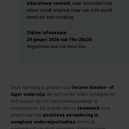
educatieve context
, waar diversiteit niet
alleen wordt omarmd, maar ook echt wordt
benut als een verrijking.
Online infosessie:
29 januari 2026 van 19u-20u30
Registreren kan via
deze link
.
Deze opleiding is geknipt voor
leraren kleuter- of
lager onderwijs
die zich verder willen verdiepen en
enthousiast zijn om hun onderwijspraktijk te
onderzoeken. De ambitie om via
teamwerk
bij te
dragen aan een
positieve verandering in
complexe onderwijssituaties
vormt de
ruggengraat van deze opleiding. Vanuit je eigen