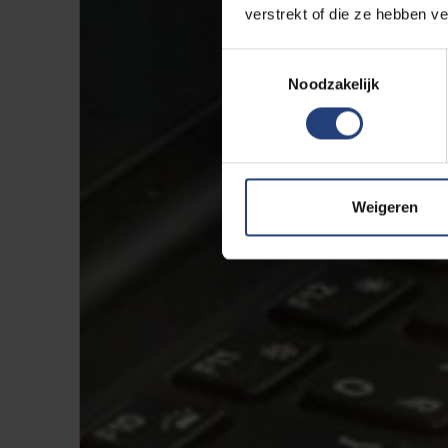
verstrekt of die ze hebben v
Toestemmingsselectie
Noodzakelijk
Weigeren