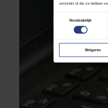
verstrekt of die ze hebben v
Toestemmingsselectie
Noodzakelijk
Weigeren