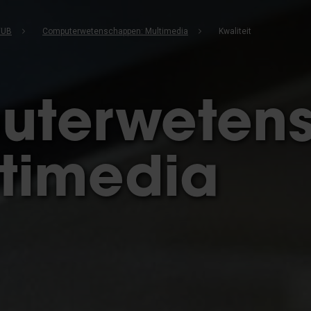
VUB
Computerwetenschappen: Multimedia
Kwaliteit
uterweten
ltimedia