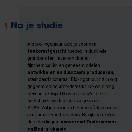
Na je studie
Als bio-ingenieur kies je voor een
toekomstgericht
beroep. Industriële
grondstoffen, levensmiddelen,
fijnchemicaliën en geneesmiddelen
ontwikkelen en duurzaam produceren
,
staat daarin centraal. Bio-ingenieurs zijn erg
gegeerd op de arbeidsmarkt. De opleiding
staat in de
top 10
van diploma's die het
snelst naar werk leiden volgens de
VDAB. Wil je sowieso het bedrijfsleven in en
je optimaal voorbereiden? Bekijk dan zeker
de opleidingen
Innoverend Ondernemen
en Bedrijfskunde
.