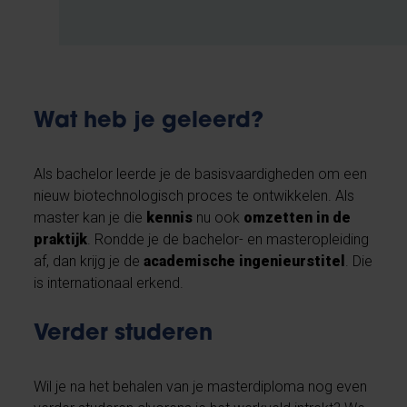
Wat heb je geleerd?
Als bachelor leerde je de basisvaardigheden om een
nieuw biotechnologisch proces te ontwikkelen. Als
master kan je die
kennis
nu ook
omzetten in de
praktijk
. Rondde je de bachelor- en masteropleiding
af, dan krijg je de
academische ingenieurstitel
. Die
is internationaal erkend.
Verder studeren
Wil je na het behalen van je masterdiploma nog even