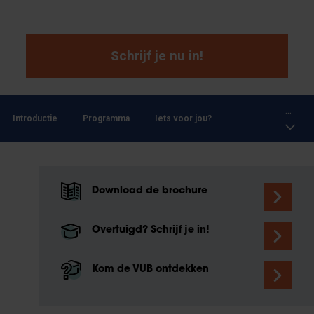
Schrijf je nu in!
...
Introductie
Programma
Iets voor jou?
Download de brochure
Overtuigd? Schrijf je in!
Kom de VUB ontdekken