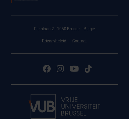
Pleinlaan 2 - 1050 Brussel - België
Privacybeleid
Contact