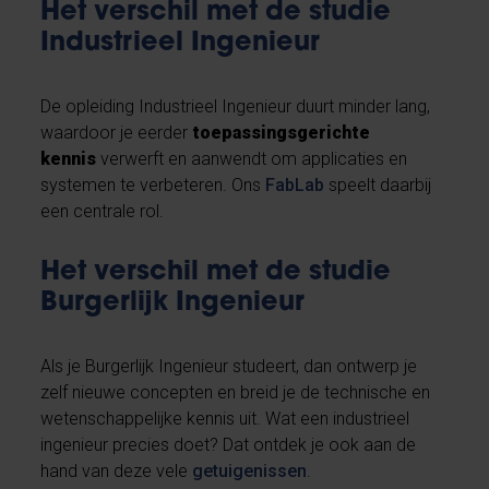
Het verschil met de studie
Industrieel Ingenieur
De opleiding Industrieel Ingenieur duurt minder lang,
waardoor je eerder
toepassingsgerichte
kennis
verwerft en aanwendt om applicaties en
systemen te verbeteren. Ons
FabLab
speelt daarbij
een centrale rol.
Het verschil met de studie
Burgerlijk Ingenieur
Als je Burgerlijk Ingenieur studeert, dan ontwerp je
zelf nieuwe concepten en breid je de technische en
wetenschappelijke kennis uit. Wat een industrieel
ingenieur precies doet? Dat ontdek je ook aan de
hand van deze vele
getuigenissen
.