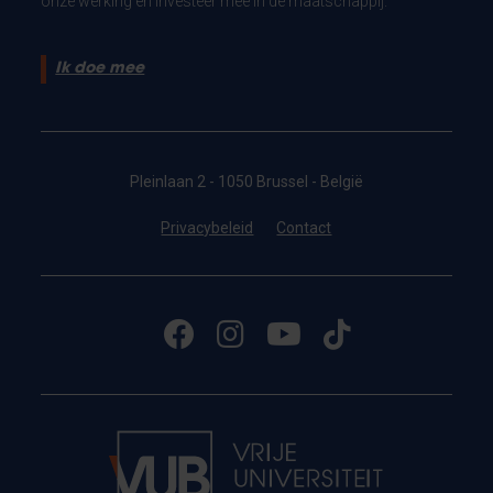
onze werking en investeer mee in de maatschappij.
Ik doe mee
Pleinlaan 2 - 1050 Brussel - België
Privacybeleid
Contact