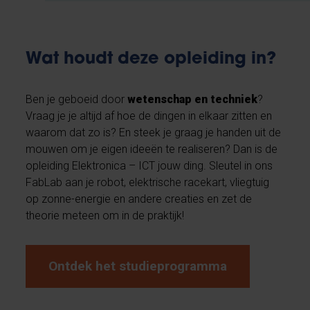
Wat houdt deze opleiding in?
Ben je geboeid door
wetenschap en techniek
?
Vraag je je altijd af hoe de dingen in elkaar zitten en
waarom dat zo is? En steek je graag je handen uit de
mouwen om je eigen ideeën te realiseren? Dan is de
opleiding Elektronica – ICT jouw ding. Sleutel in ons
FabLab aan je robot, elektrische racekart, vliegtuig
op zonne-energie en andere creaties en zet de
theorie meteen om in de praktijk!
Ontdek het studieprogramma