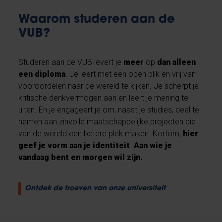
Waarom studeren aan de
VUB?
Studeren aan de VUB levert je
meer
op
dan alleen
een diploma
. Je leert met een open blik en vrij van
vooroordelen naar de wereld te kijken. Je scherpt je
kritische denkvermogen aan en leert je mening te
uiten. En je engageert je om, naast je studies, deel te
nemen aan zinvolle maatschappelijke projecten die
van de wereld een betere plek maken. Kortom,
hier
geef je vorm aan je identiteit
.
Aan wie je
vandaag bent en morgen wil zijn.
Ontdek de troeven van onze universiteit