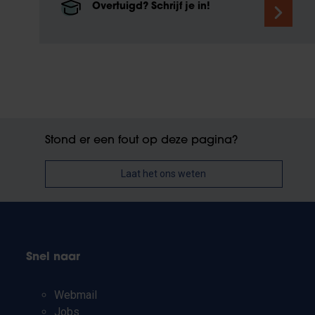
Overtuigd? Schrijf je in!
Stond er een fout op deze pagina?
Laat het ons weten
Snel naar
Webmail
Jobs