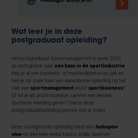
Overtuigd? Schrijf je in!
Wat leer je in deze
postgraduaat opleiding?
Het postgraduaat Sportmanagement is sinds 2002
de springplank naar
een baan in de sportindustrie
.
Heb je al een bachelor- of masterdiploma op zak en
ben je op zoek naar een aanvullende opleiding op het
vlak van
sportmanagement
en/of
sportbusiness
?
Of wil je als professional je carrière een nieuwe
sportieve wending geven? Dan is deze
postgraduaatopleiding precies wat je zoekt.
Deze voortgezette opleiding biedt een
helicopter
view
op een hele reeks topics, zoals Sport en