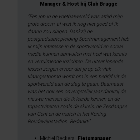
Manager & Host bij Club Brugge
"Een job in de voetbalwereld was altijd mijn
grote droom, al wist ik nog niet goed of ik
daarin zou slagen. Dankzij de
postgraduaatopleiding Sportmanagement heb
ik mijn interesse in de sportwereld en social
media kunnen aanvullen met heel wat kennis
en verruimende inzichten. De uiteenlopende
lessen zorgen ervoor dat je op elk vlak
klaargestoomd wordt om in een bedrijf uit de
sportwereld aan de slag te gaan. Daarnaast
was het ook een onvergetelijk jaar dankzij de
nieuwe mensen die ik leerde kennen en de
topactiviteiten zoals de skireis, de Zesdaagse
van Gent en de match in het Koning
Boudewijnstadion. Bedankt!”
Michiel Beckers |
Fietsmanager