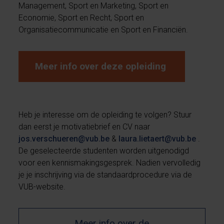
Management, Sport en Marketing, Sport en
Economie, Sport en Recht, Sport en
Organisatiecommunicatie en Sport en Financiën.
Meer info over deze opleiding
Heb je interesse om de opleiding te volgen? Stuur
dan eerst je motivatiebrief en CV naar
jos.verschueren@vub.be
&
laura.lietaert@vub.be
.
De geselecteerde studenten worden uitgenodigd
voor een kennismakingsgesprek. Nadien vervolledig
je je inschrijving via de standaardprocedure via de
VUB-website.
Meer info over de