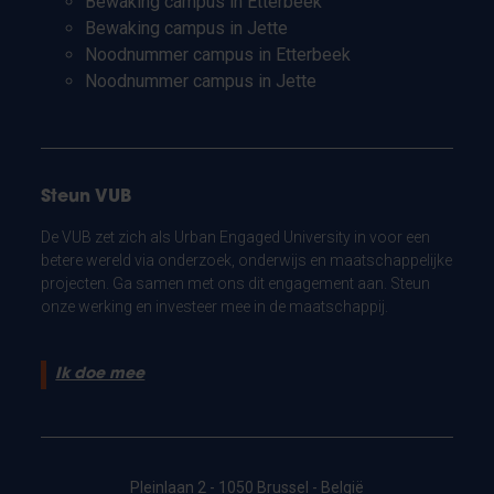
Bewaking campus in Etterbeek
Bewaking campus in Jette
Noodnummer campus in Etterbeek
Noodnummer campus in Jette
Steun VUB
De VUB zet zich als Urban Engaged University in voor een
betere wereld via onderzoek, onderwijs en maatschappelijke
projecten. Ga samen met ons dit engagement aan. Steun
onze werking en investeer mee in de maatschappij.
Ik doe mee
Pleinlaan 2 - 1050 Brussel - België