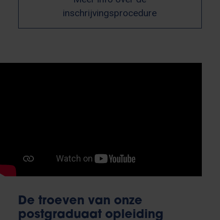
inschrijvingsprocedure
De troeven van onze
postgraduaat opleiding