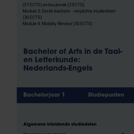
(57 ECTS) en keuzevak (3 ECTS)
Module 3: Derde bachelor - verplichte studiedelen
(30 ECTS)
Module 4: Mobility Window (30 ECTS)
Bachelor of Arts in de Taal-
en Letterkunde:
Nederlands-Engels
Bachelorjaar 1
Studiepunten
Algemene inleidende studiedelen