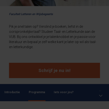
Faculteit Letteren en Wijsbegeerte
Pik je snel talen op? Verslind je boeken, liefst in de
oorspronkelijke taal? Studeer Taal- en Letterkunde aan de
VUB. Bij ons ontwikkel je je talenknobbel en je passie voor
literatuur en bepaal je zelf welke kant je later op wil als taal-
en letterkundige.
Schrijf je nu in!
...
Introductie
Programma
Iets voor jou?