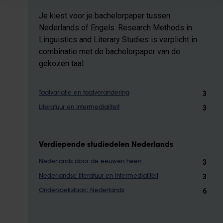
Je kiest voor je bachelorpaper tussen
Nederlands of Engels. Research Methods in
Linguistics and Literary Studies is verplicht in
combinatie met de bachelorpaper van de
gekozen taal.
3
Taalvariatie en taalverandering
3
Literatuur en Intermedialiteit
Verdiepende studiedelen Nederlands
3
Nederlands door de eeuwen heen
3
Nederlandse literatuur en intermedialiteit
6
Onderzoekstaak: Nederlands