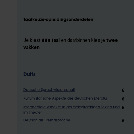
Taalkeuze-opleidingsonderdelen
Je kiest
één taal
en daarbinnen kies je
twee
vakken
.
Duits
6
Deutsche Sprachwissenschaft
6
Kulturhistorische Aspekte der deutschen Literatur
6
Intermediale Aspekte in deutschsprachigen Texten und
im Theater
6
Deutsch als Fremdsprache