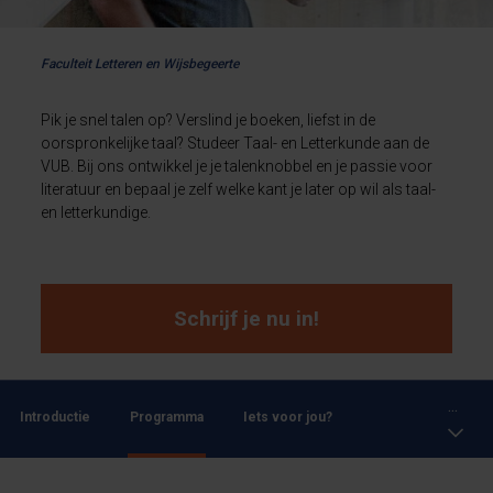
Faculteit Letteren en Wijsbegeerte
Pik je snel talen op? Verslind je boeken, liefst in de
oorspronkelijke taal? Studeer Taal- en Letterkunde aan de
VUB. Bij ons ontwikkel je je talenknobbel en je passie voor
literatuur en bepaal je zelf welke kant je later op wil als taal-
en letterkundige.
Schrijf je nu in!
...
Introductie
Programma
Iets voor jou?