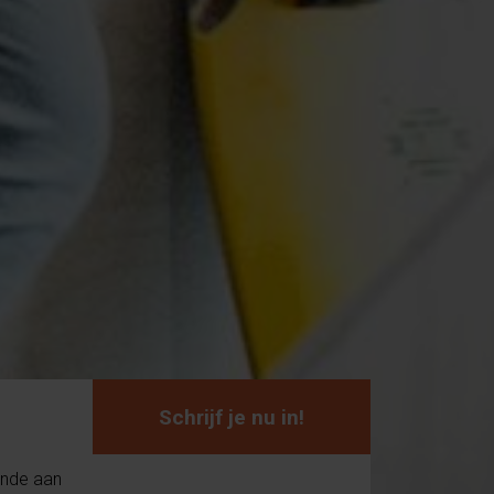
Schrijf je nu in!
kunde aan