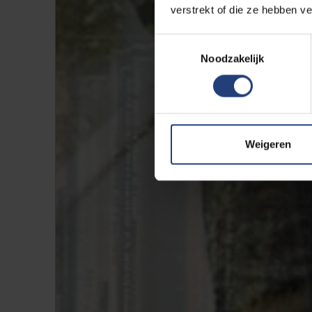
verstrekt of die ze hebben v
Toestemmingsselectie
Noodzakelijk
Weigeren