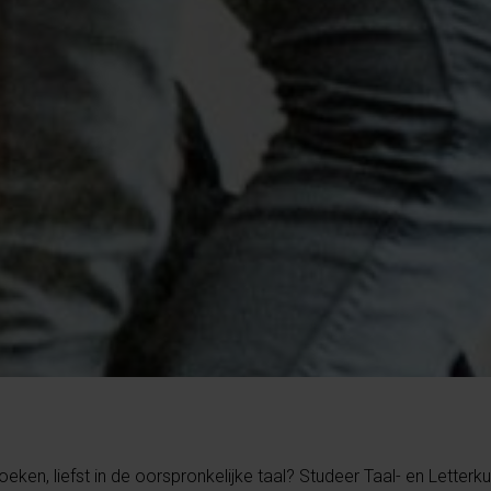
 boeken, liefst in de oorspronkelijke taal? Studeer Taal- en Letter