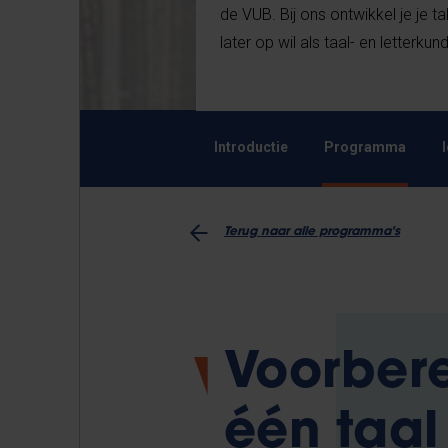
de VUB. Bij ons ontwikkel je je ta
later op wil als taal- en letterkun
Introductie
Programma
Terug naar alle programma's
Voorber
één taal