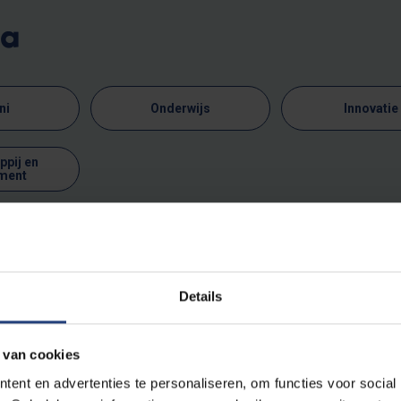
ma
ni
Onderwijs
Innovatie
pij en
ment
vonden
Details
ten gevonden.
 van cookies
ent en advertenties te personaliseren, om functies voor social