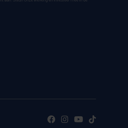
t aan. Steun onze werking en investeer mee in de