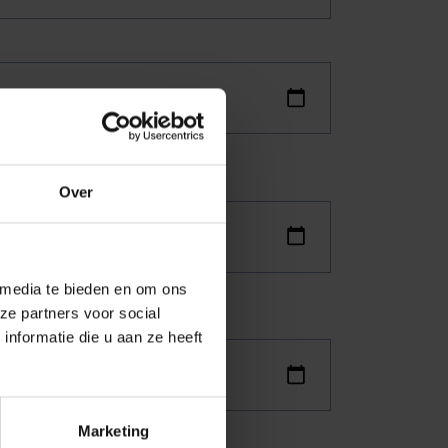
Over
 media te bieden en om ons
ze partners voor social
nformatie die u aan ze heeft
Marketing