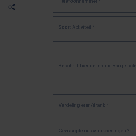
Telefoonnummer
*
Soort Activiteit *
Beschrijf hier de inhoud van je activ
Verdeling eten/drank *
Gevraagde nutsvoorzieningen *