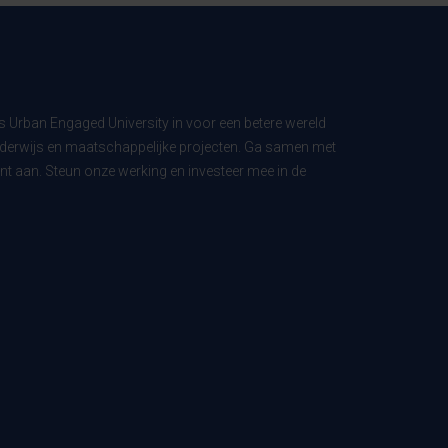
ls Urban Engaged University in voor een betere wereld
derwijs en maatschappelijke projecten. Ga samen met
t aan. Steun onze werking en investeer mee in de