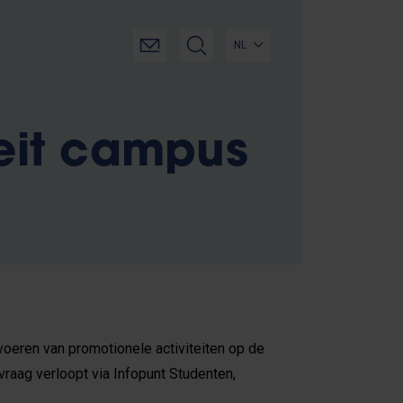
NL
eit campus
voeren van promotionele activiteiten op de
vraag verloopt via Infopunt Studenten,