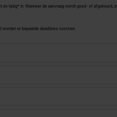
ect en tijdig* in. Wanneer de aanvraag wordt goed- of afgekeurd, 
eit worden er bepaalde deadlines voorzien.