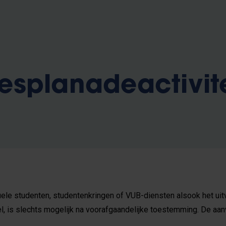
esplanadeactivit
ele studenten, studentenkringen of VUB-diensten alsook het uit
l, is slechts mogelijk na voorafgaandelijke toestemming. De aan