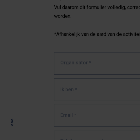
Vul daarom dit formulier volledig, corr
worden.
*Afhankelijk van de aard van de activit
Organisator
*
Ik ben *
Email
*