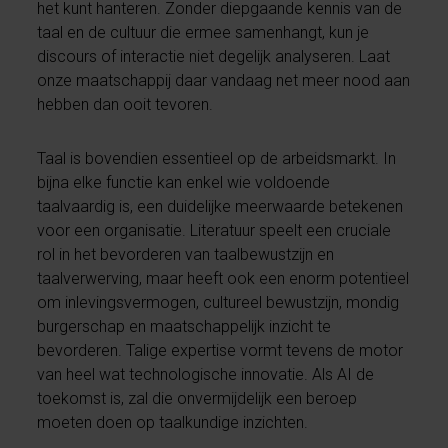
het kunt hanteren. Zonder diepgaande kennis van de
taal en de cultuur die ermee samenhangt, kun je
discours of interactie niet degelijk analyseren. Laat
onze maatschappij daar vandaag net meer nood aan
hebben dan ooit tevoren.
Taal is bovendien essentieel op de arbeidsmarkt. In
bijna elke functie kan enkel wie voldoende
taalvaardig is, een duidelijke meerwaarde betekenen
voor een organisatie. Literatuur speelt een cruciale
rol in het bevorderen van taalbewustzijn en
taalverwerving, maar heeft ook een enorm potentieel
om inlevingsvermogen, cultureel bewustzijn, mondig
burgerschap en maatschappelijk inzicht te
bevorderen. Talige expertise vormt tevens de motor
van heel wat technologische innovatie. Als AI de
toekomst is, zal die onvermijdelijk een beroep
moeten doen op taalkundige inzichten.