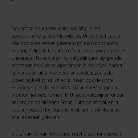
Nederland houdt een ware kaalslag in het
academische talenonderwijs. De Universiteit Leiden
besloot twee weken geleden om een groot aantal
talenopleidingen te sluiten of samen te voegen, en de
Universiteit Utrecht nam nu vergelijkbare ingrijpende
maatregelen. Unieke opleidingen in de Lage Landen
en ver daarbuiten moesten sneuvelen, zoals de
opleiding Keltisch in Utrecht, maar ook de grote
Europese talen blijken plots ‘kleine talen’ te zijn en
moeten het veld ruimen. In Utrecht verdwijnen onder
andere de opleidingen Frans, Duits helemaal, en in
Leiden moeten bv. Japans, Arabisch en Afrikaanse
studies eraan geloven.
Die afkalving van het academische talenonderwijs bij