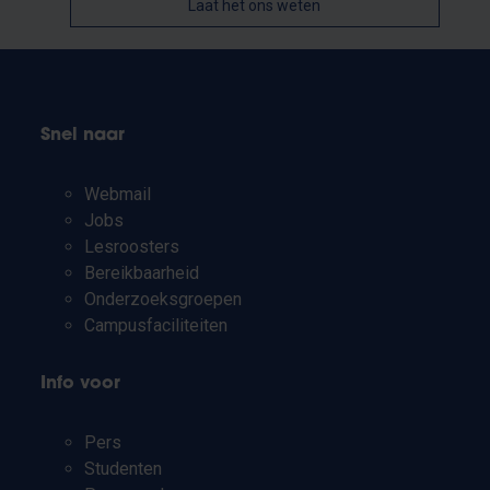
Laat het ons weten
Snel naar
Webmail
Jobs
Lesroosters
Bereikbaarheid
Onderzoeksgroepen
Campusfaciliteiten
Info voor
Pers
Studenten