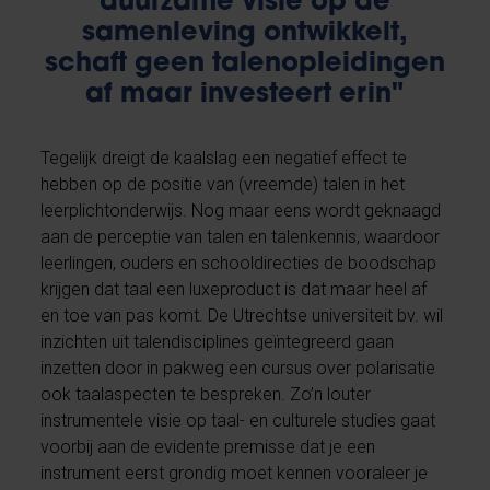
duurzame visie op de
samenleving ontwikkelt,
schaft geen talenopleidingen
af maar investeert erin"
Tegelijk dreigt de kaalslag een negatief effect te
hebben op de positie van (vreemde) talen in het
leerplichtonderwijs. Nog maar eens wordt geknaagd
aan de perceptie van talen en talenkennis, waardoor
leerlingen, ouders en schooldirecties de boodschap
krijgen dat taal een luxeproduct is dat maar heel af
en toe van pas komt. De Utrechtse universiteit bv. wil
inzichten uit talendisciplines geïntegreerd gaan
inzetten door in pakweg een cursus over polarisatie
ook taalaspecten te bespreken. Zo’n louter
instrumentele visie op taal- en culturele studies gaat
voorbij aan de evidente premisse dat je een
instrument eerst grondig moet kennen vooraleer je