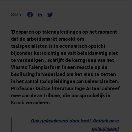
Share:
‘Besparen op talenopleidingen op het moment
dat de arbeidsmarkt smeekt om
taalspecialisten is in economisch opzicht
bijzonder kortzichtig en valt beleidsmatig niet
te verdedigen’, schrijft de kerngroep van het
Vlaams Talenplatform in een reactie op de
beslissing in Nederland om het mes te zetten
in het aantal taalopleidingen aan universiteiten.
Professor Duitse literatuur Inge Arteel schreef
mee aan deze tribune, die oorspronkelijk in
Knack
verscheen.
Ook gefascineerd door taal? Ontdek onze
opleidingen!