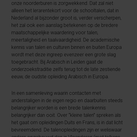
onze noorderburen is zorgwekkend. Dat zal niet
alleen het lerarentekort voor de schooltalen, dat in
Nederland al bijzonder groot is, verder verscherpen,
het zal ook een aanslag betekenen op de bredere
maatschappelijke waardering voor talen,
meertaligheid en taalvaardigheid. De academische
kennis van talen en culturen binnen en buiten Europa
wordt met deze ingreep evenzeer een grote slag
toegebracht. Bij Arabisch in Leiden gaat de
onderzoekstraditie zelfs terug tot de late zestiende
eeuw, de oudste opleiding Arabisch in Europa.
In een samenleving waarin contacten met
anderstaligen in de eigen regio en daarbuiten steeds
belangrijker worden is een brede talenkennis
belangrijker dan ooit. Over “kleine talen” spreken als
het gaat om opleidingen Duits en Frans, is in dat licht
bevreemdend. De talenopleidingen zijn er weliswaar