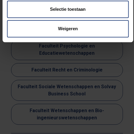
Faculteit Letteren en Wijsbegeerte
Selectie toestaan
Faculteit Lichamelijke Opvoeding en
Weigeren
Kinesitherapie
Faculteit Psychologie en
Educatiewetenschappen
Faculteit Recht en Criminologie
Faculteit Sociale Wetenschappen en Solvay
Business School
Faculteit Wetenschappen en Bio-
ingenieurswetenschappen