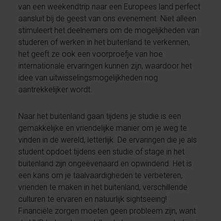
van een weekendtrip naar een Europees land perfect
aansluit bij de geest van ons evenement. Niet alleen
stimuleert het deelnemers om de mogelijkheden van
studeren of werken in het buitenland te verkennen,
het geeft ze ook een voorproefje van hoe
internationale ervaringen kunnen zijn, waardoor het
idee van uitwisselingsmogelijkheden nog
aantrekkelijker wordt.
Naar het buitenland gaan tijdens je studie is een
gemakkelijke en vriendelijke manier om je weg te
vinden in de wereld, letterlijk. De ervaringen die je als
student opdoet tijdens een studie of stage in het
buitenland zijn ongeëvenaard en opwindend. Het is
een kans om je taalvaardigheden te verbeteren,
vrienden te maken in het buitenland, verschillende
culturen te ervaren en natuurlijk sightseeing!
Financiële zorgen moeten geen probleem zijn, want