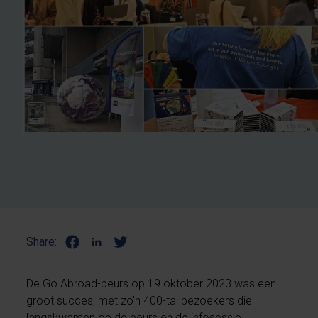
Share:
De Go Abroad-beurs op 19 oktober 2023 was een
groot succes, met zo'n 400-tal bezoekers die
langskwamen op de beurs en de infosessie