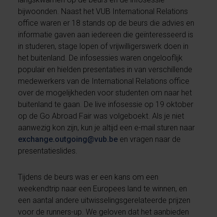
bijwoonden. Naast het VUB International Relations
office waren er 18 stands op de beurs die advies en
informatie gaven aan iedereen die geïnteresseerd is
in studeren, stage lopen of vrijwilligerswerk doen in
het buitenland. De infosessies waren ongelooflijk
populair en hielden presentaties in van verschillende
medewerkers van de International Relations office
over de mogelijkheden voor studenten om naar het
buitenland te gaan. De live infosessie op 19 oktober
op de Go Abroad Fair was volgeboekt. Als je niet
aanwezig kon zijn, kun je altijd een e-mail sturen naar
exchange.outgoing@vub.be
en vragen naar de
presentatieslides.
Tijdens de beurs was er een kans om een
weekendtrip naar een Europees land te winnen, en
een aantal andere uitwisselingsgerelateerde prijzen
voor de runners-up. We geloven dat het aanbieden