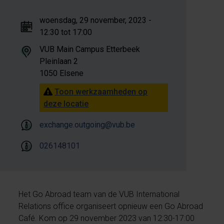
woensdag, 29 november, 2023 -
12:30 tot 17:00
VUB Main Campus Etterbeek
Pleinlaan 2
1050 Elsene
Toon werkzaamheden op
deze locatie
exchange.outgoing@vub.be
026148101
Het Go Abroad team van de VUB International
Relations office organiseert opnieuw een Go Abroad
Café. Kom op 29 november 2023 van 12:30-17:00