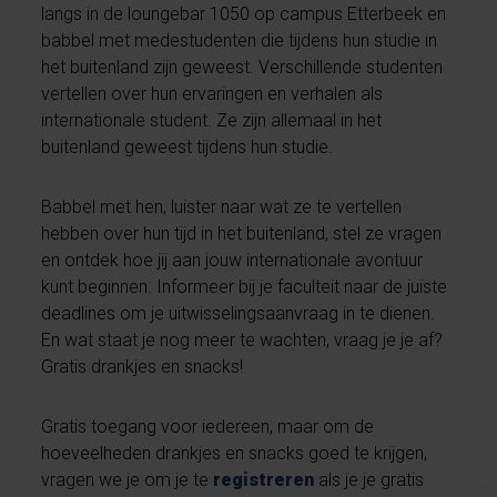
langs in de loungebar 1050 op campus Etterbeek en
babbel met medestudenten die tijdens hun studie in
het buitenland zijn geweest. Verschillende studenten
vertellen over hun ervaringen en verhalen als
internationale student. Ze zijn allemaal in het
buitenland geweest tijdens hun studie.
Babbel met hen, luister naar wat ze te vertellen
hebben over hun tijd in het buitenland, stel ze vragen
en ontdek hoe jij aan jouw internationale avontuur
kunt beginnen. Informeer bij je faculteit naar de juiste
deadlines om je uitwisselingsaanvraag in te dienen.
En wat staat je nog meer te wachten, vraag je je af?
Gratis drankjes en snacks!
Gratis toegang voor iedereen, maar om de
hoeveelheden drankjes en snacks goed te krijgen,
vragen we je om je te
registreren
als je je gratis