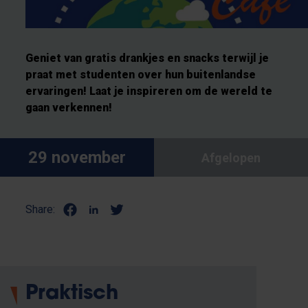
Geniet van gratis drankjes en snacks terwijl je
praat met studenten over hun buitenlandse
ervaringen! Laat je inspireren om de wereld te
gaan verkennen!
29 november
Afgelopen
Share:
Praktisch