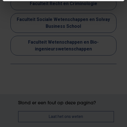
Faculteit Recht en Criminologie
Faculteit Sociale Wetenschappen en Solvay
Business School
Faculteit Wetenschappen en Bio-
ingenieurswetenschappen
Stond er een fout op deze pagina?
Laat het ons weten