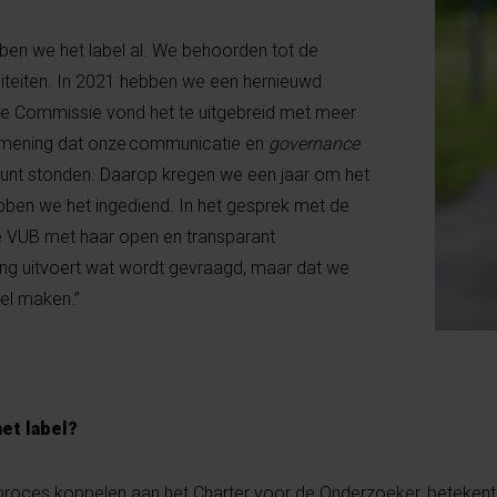
bben we het label al. We behoorden tot de
siteiten. In 2021 hebben we een hernieuwd
se Commissie vond het te uitgebreid met meer
 mening dat onze communicatie en
governance
punt stonden. Daarop kregen we een jaar om het
hebben we het ingediend. In het gesprek met de
e VUB met haar open en transparant
lang uitvoert wat wordt gevraagd, maar dat we
bel maken.”
et label?
gsproces koppelen aan het Charter voor de Onderzoeker, betekent