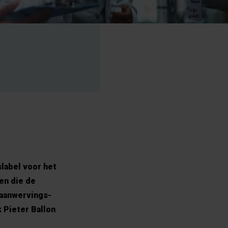
label voor het
en die de
aanwervings-
 Pieter Ballon