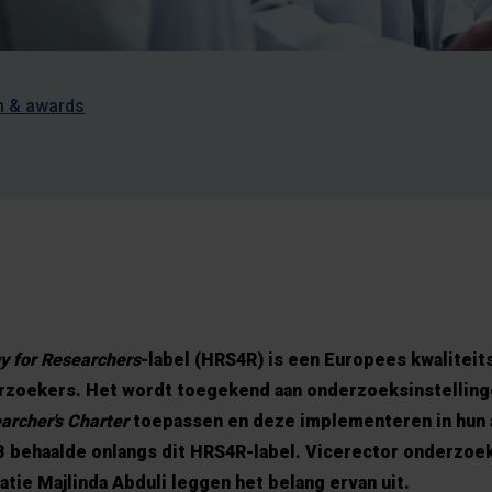
n & awards
y for Researchers
-label
(HRS4R) is een Europees kwaliteits
rzoekers. Het wordt toegekend aan onderzoeksinstelling
archer's Charter
toepassen en deze implementeren in hun 
 behaalde onlangs dit HRS4R-label. Vicerector onderzoek
tie Majlinda Abduli leggen het belang ervan uit.