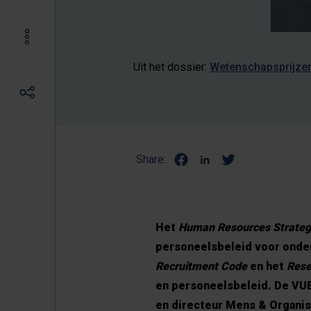
Uit het dossier:
Wetenschapsprijze
Share:
Het
Human Resources Strateg
personeelsbeleid voor onde
Recruitment Code
en het
Rese
en personeelsbeleid. De VUB
en directeur Mens & Organisa