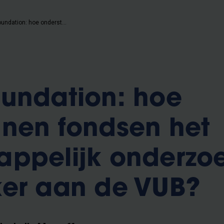
De VUB Foundation: hoe ondersteunen fondsen het wetenschappelijk onderzoek rond kanker aan de VUB?
undation: hoe
nen fondsen het
appelijk onderzo
ker aan de VUB?