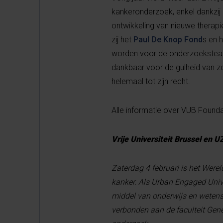
kankeronderzoek, enkel dankzij
ontwikkeling van nieuwe therapi
zij het
Paul De Knop Fond
s en 
worden voor de onderzoeksteams 
dankbaar voor de gulheid van zo
helemaal tot zijn recht.
Alle informatie over VUB Founda
Vrije Universiteit Brussel en U
Zaterdag 4 februari is het Were
kanker. Als Urban Engaged Univer
middel van onderwijs en wetensc
verbonden aan de faculteit Gene