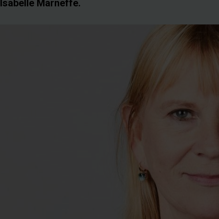
 Isabelle Marneffe.