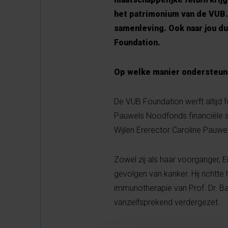
het patrimonium van de VUB. 
samenleving. Ook naar jou du
Foundation.
Op welke manier ondersteun
De VUB Foundation werft altijd f
Pauwels Noodfonds financiële s
Wijlen Ererector Caroline Pauwe
Zowel zij als haar voorganger, 
gevolgen van kanker. Hij richt
immunotherapie van Prof. Dr. Ba
vanzelfsprekend verdergezet.