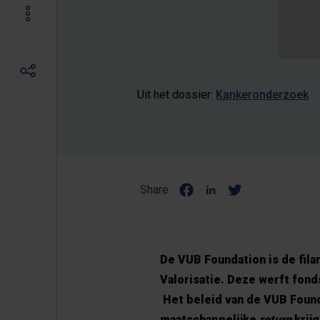
Uit het dossier:
Kankeronderzoek
Share:
De VUB Foundation is de fila
Valorisatie. Deze werft fonds
Het beleid van de VUB Founda
maatschappelijke
return
krijg