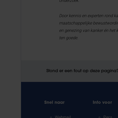
onderzoek.
Door kennis en experten rond kan
maatschappelijke bewustwording
en genezing van kanker én het 
ten goede.
Stond er een fout op deze pagina
Snel naar
Info voor
Webmail
Pers