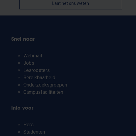
Laat het ons weten
Snel naar
Webmail
Jobs
Lesroosters
Bereikbaarheid
Onderzoeksgroepen
Campusfaciliteiten
Info voor
Pers
Studenten