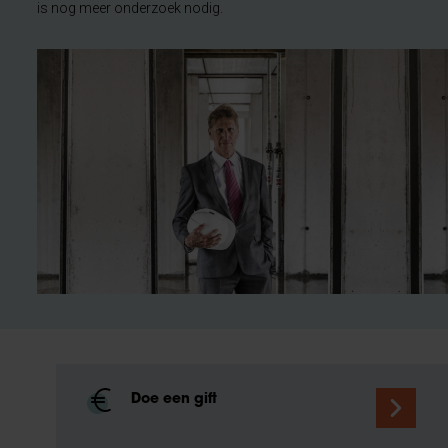
is nog meer onderzoek nodig.
Doe een gift