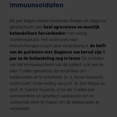
immuunsoldaten
Elk jaar krijgen enkele honderden Belgen de diagnose
glioblastoom, een
heel agressieve en moeilijk
behandelbare hersenkanker
met weinig
overlevingskans. Het onderzoek naar
immunotherapie bracht daar verandering in:
de helft
van de patiënten met diagnose van herval zijn 1
jaar na de behandeling nog in leven
. De soldaten
van het immuunsysteem van de patiënt, ook wel de
killer T-cellen genoemd, zijn essentieel om
kankercellen uit te schakelen. Dr. ir. Xenia Geeraerts
onderzoekt, onder leiding van prof. dr. Bart Neyns en
prof. dr. Sandra Tuyaerts, of ze die T-cellen kan
vermeerderen en genetisch aanpassen om ze
voldoende sterk te maken om de kankercellen te
vernietigen.