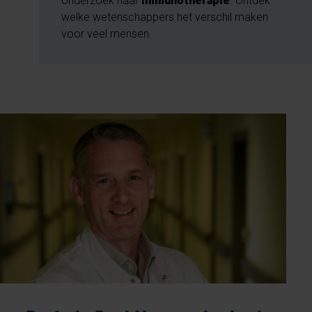
onderzoek naar
immunotherapie
. Ontdek
welke wetenschappers het verschil maken
voor veel mensen.