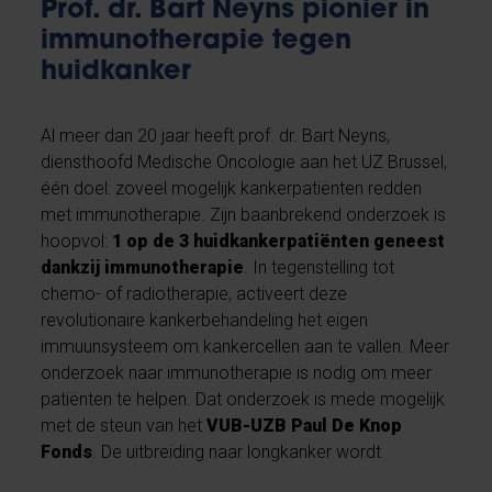
Prof. dr. Bart Neyns pionier in
immunotherapie tegen
huidkanker
Al meer dan 20 jaar heeft prof. dr. Bart Neyns,
diensthoofd Medische Oncologie aan het UZ Brussel,
één doel: zoveel mogelijk kankerpatiënten redden
met immunotherapie. Zijn baanbrekend onderzoek is
hoopvol:
1 op de 3 huidkankerpatiënten geneest
dankzij immunotherapie
. In tegenstelling tot
chemo- of radiotherapie, activeert deze
revolutionaire kankerbehandeling het eigen
immuunsysteem om kankercellen aan te vallen. Meer
onderzoek naar immunotherapie is nodig om meer
patiënten te helpen. Dat onderzoek is mede mogelijk
met de steun van het
VUB-UZB Paul De Knop
Fonds
. De uitbreiding naar longkanker wordt