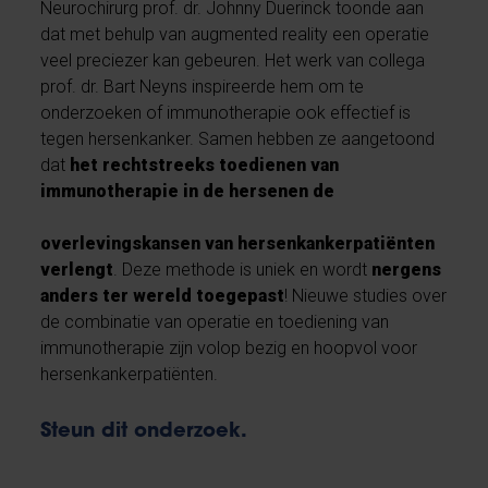
Neurochirurg prof. dr. Johnny Duerinck toonde aan
dat met behulp van augmented reality een operatie
veel preciezer kan gebeuren. Het werk van collega
prof. dr. Bart Neyns inspireerde hem om te
onderzoeken of immunotherapie ook effectief is
tegen hersenkanker. Samen hebben ze aangetoond
dat
het rechtstreeks toedienen van
immunotherapie in de hersenen de
overlevingskansen van hersenkankerpatiënten
verlengt
. Deze methode is uniek en wordt
nergens
anders ter wereld toegepast
! Nieuwe studies over
de combinatie van operatie en toediening van
immunotherapie zijn volop bezig en hoopvol voor
hersenkankerpatiënten.
Steun dit onderzoek.