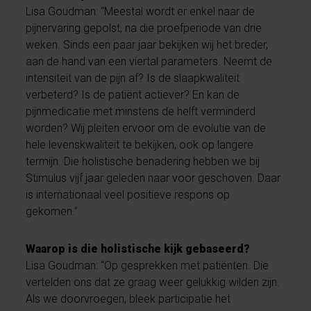
Lisa Goudman: “Meestal wordt er enkel naar de
pijnervaring gepolst, na die proefperiode van drie
weken. Sinds een paar jaar bekijken wij het breder,
aan de hand van een viertal parameters. Neemt de
intensiteit van de pijn af? Is de slaapkwaliteit
verbeterd? Is de patiënt actiever? En kan de
pijnmedicatie met minstens de helft verminderd
worden? Wij pleiten ervoor om de evolutie van de
hele levenskwaliteit te bekijken, ook op langere
termijn. Die holistische benadering hebben we bij
Stimulus vijf jaar geleden naar voor geschoven. Daar
is internationaal veel positieve respons op
gekomen.”
Waarop is die holistische kijk gebaseerd?
Lisa Goudman: “Op gesprekken met patiënten. Die
vertelden ons dat ze graag weer gelukkig wilden zijn.
Als we doorvroegen, bleek participatie het