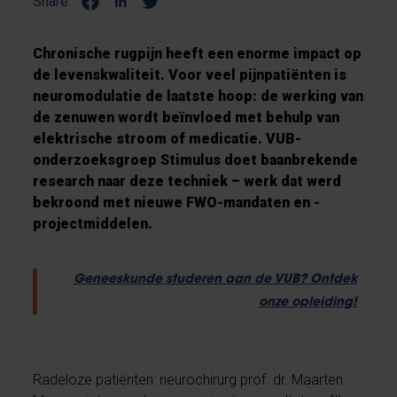
Share:
Chronische rugpijn heeft een enorme impact op
de levenskwaliteit. Voor veel pijnpatiënten is
neuromodulatie de laatste hoop: de werking van
de zenuwen wordt beïnvloed met behulp van
elektrische stroom of medicatie. VUB-
onderzoeksgroep Stimulus doet baanbrekende
research naar deze techniek – werk dat werd
bekroond met nieuwe FWO-mandaten en -
projectmiddelen.
Geneeskunde studeren aan de VUB? Ontdek
onze opleiding!
Radeloze patiënten: neurochirurg prof. dr. Maarten