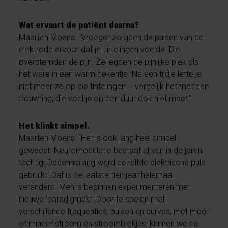
Wat ervaart de patiënt daarna?
Maarten Moens: “Vroeger zorgden de pulsen van de
elektrode ervoor dat je tintelingen voelde. Die
overstemden de pijn. Ze legden de pijnlijke plek als
het ware in een warm dekentje. Na een tijdje lette je
niet meer zo op die tintelingen – vergelijk het met een
trouwring, die voel je op den duur ook niet meer.”
Het klinkt simpel.
Maarten Moens: “Het is ook lang heel simpel
geweest. Neuromodulatie bestaat al van in de jaren
tachtig. Decennialang werd dezelfde elektrische puls
gebruikt. Dat is de laatste tien jaar helemaal
veranderd. Men is beginnen experimenteren met
nieuwe ‘paradigma’s’. Door te spelen met
verschillende frequenties, pulsen en curves, met meer
of minder stroom en stroomblokjes, kunnen we de