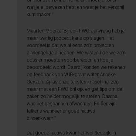
wat je al bewezen hebt en waar je het verschil
kunt maken.”
Maarten Moens: “Bij een FWO-aanvraag heb je
maar twintig procent kans op slagen. Het
voordeel is dat we al eens zo’n projecten
binnengehaald hebben. We wisten hoe we zo’n
dossier moesten voorbereiden en hoe je
beoordeeld wordt. Daarbij konden we rekenen
op feedback van VUB-grant writer Anneke
Geyzen. Zij las onze teksten kritisch na, zeg
maar met een FWO-bril op, en gaf tips om de
zaken zo helder mogelijk te stellen. Daarna
was het gespannen afwachten. En fier zijn
telkens wanneer er goed nieuws
binnenkwam.”
Dat goede nieuws kwam er wel degelijk, in