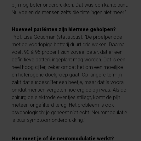
pijn nog beter onderdrukken. Dat was een kantelpunt.
Nu voelen de mensen zelfs die tintelingen niet meer.”
Hoeveel patiënten zijn hiermee geholpen?
Prof. Lisa Goudman (statisticus): “De proefperiode
met de voorlopige batterij duurt drie weken. Daarna
voelt 90 à 95 procent zich zoveel beter, dat er een
definitieve batterij ingeplant mag worden. Dat is een
heel hoog cijfer, zeker omdat het om een moeilijke
en heterogene doelgroep gaat. Op langere termijn
zakt dat succescijfer een beetje, maar dat is vooral
omdat mensen vergeten hoe erg de pijn was. Als de
chirurg de elektrode eventjes stillegt, komt de pijn
meteen ongefilterd terug. Het probleem is ook
psychologisch: je geneest niet echt. Neuromodulatie
is puur symptoomonderdrukking.”
Hoe meet je of de neuromodulatie werkt?