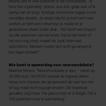
Moens ziet er veel passeren in zijn consultaties. “Ik
hoor het regelmatig: ‘dokter, doe iets, gelijk wat, of ik
spring van de brug’. Ernstige chronische rugpijn is een
vreselijke situatie. Je slaapt slecht, je kunt niet meer
werken, je hebt een rothumeur, je relatie en je
gezinsleven staan onder druk... Het heeft een impact
op alle aspecten van het leven. Dat je niet weet of
het ooit nog stopt, maakt de zaak helemaal
uitzichtloos. Mensen voelen zich echt gevangen in
hun eigen lichaam.”
Wie komt in aanmerking voor neuromodulatie?
Maarten Moens: “Neuromodulatie is duur – reken op
20.000 euro. Het RIZIV betaalt de ingreep alleen
terug voor mensen die geopereerd zijn aan hun nek
of rug, maar toch nog pijn ervaren. De hopeloze
gevallen, zeg maar. Per jaar komen er in België 700 à
750 patiënten voor in aanmerking.”