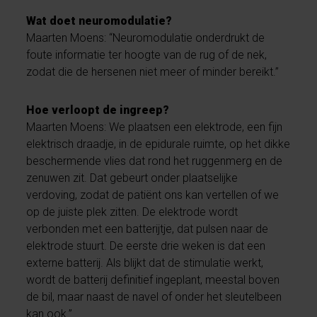
Wat doet neuromodulatie?
Maarten Moens: “Neuromodulatie onderdrukt de
foute informatie ter hoogte van de rug of de nek,
zodat die de hersenen niet meer of minder bereikt.”
Hoe verloopt de ingreep?
Maarten Moens: We plaatsen een elektrode, een fijn
elektrisch draadje, in de epidurale ruimte, op het dikke
beschermende vlies dat rond het ruggenmerg en de
zenuwen zit. Dat gebeurt onder plaatselijke
verdoving, zodat de patiënt ons kan vertellen of we
op de juiste plek zitten. De elektrode wordt
verbonden met een batterijtje, dat pulsen naar de
elektrode stuurt. De eerste drie weken is dat een
externe batterij. Als blijkt dat de stimulatie werkt,
wordt de batterij definitief ingeplant, meestal boven
de bil, maar naast de navel of onder het sleutelbeen
kan ook.”