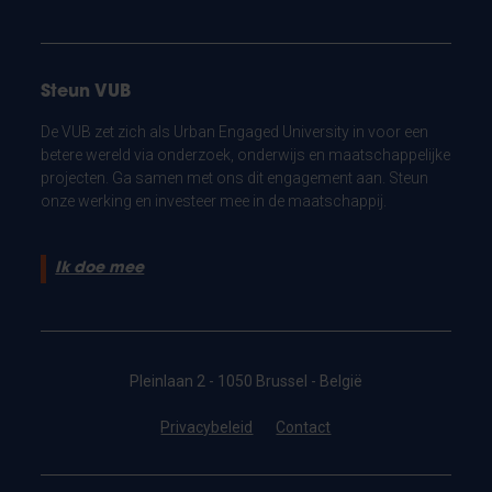
Steun VUB
De VUB zet zich als Urban Engaged University in voor een
betere wereld via onderzoek, onderwijs en maatschappelijke
projecten. Ga samen met ons dit engagement aan. Steun
onze werking en investeer mee in de maatschappij.
Ik doe mee
Pleinlaan 2 - 1050 Brussel - België
Privacybeleid
Contact