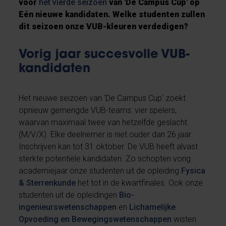
voor
het vierde seizoen
van 'De Campus Cup' op
Eén nieuwe kandidaten. Welke studenten zullen
dit seizoen onze VUB-kleuren verdedigen?
Vorig jaar succesvolle VUB-
kandidaten
Het nieuwe seizoen van 'De Campus Cup' zoekt
opnieuw gemengde VUB-teams: vier spelers,
waarvan maximaal twee van hetzelfde geslacht
(M/V/X). Elke deelnemer is niet ouder dan 26 jaar.
Inschrijven kan tot 31 oktober. De VUB heeft alvast
sterkte potentiële kandidaten. Zo schopten vorig
academiejaar onze studenten uit de opleiding
Fysica
& Sterrenkunde
het tot in de kwartfinales. Ook onze
studenten uit de opleidingen
Bio-
ingenieurswetenschappen
en
Lichamelijke
Opvoeding en Bewegingswetenschappen
wisten