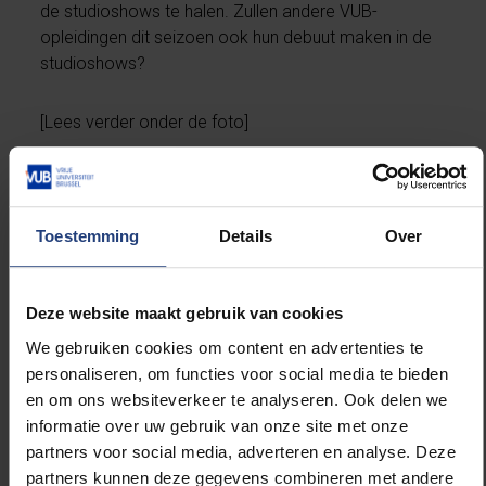
de studioshows te halen. Zullen andere VUB-
opleidingen dit seizoen ook hun debuut maken in de
studioshows?
[Lees verder onder de foto]
Toestemming
Details
Over
Deze website maakt gebruik van cookies
We gebruiken cookies om content en advertenties te
personaliseren, om functies voor social media te bieden
en om ons websiteverkeer te analyseren. Ook delen we
informatie over uw gebruik van onze site met onze
partners voor social media, adverteren en analyse. Deze
partners kunnen deze gegevens combineren met andere