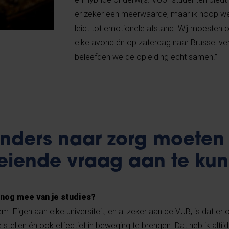
er zeker een meerwaarde, maar ik hoop wel
leidt tot emotionele afstand. Wij moesten 
elke avond én op zaterdag naar Brussel ve
beleefden we de opleiding echt samen.”
ders naar zorg moeten 
eiende vraag aan te ku
b nog mee van je studies?
em. Eigen aan elke universiteit, en al zeker aan de VUB, is dat er
tellen én ook effectief in beweging te brengen. Dat heb ik altij