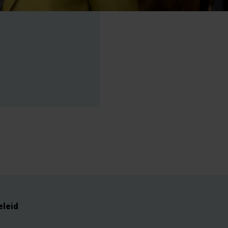
eleid