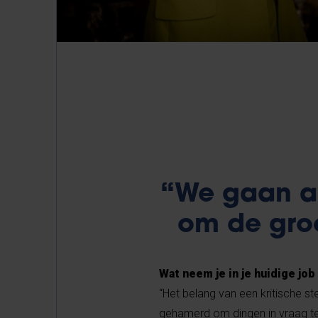
“We gaan an
om de gro
Wat neem je in je huidige jo
“Het belang van een kritische st
gehamerd om dingen in vraag te s