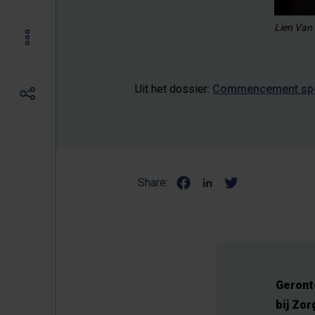
Lien Van
Uit het dossier:
Commencement sp
Share:
Geront
bij Zo