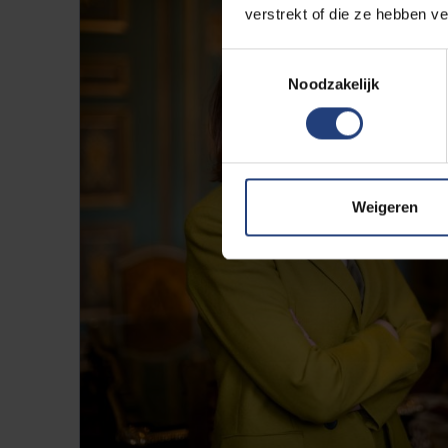
verstrekt of die ze hebben v
Toestemmingsselectie
Noodzakelijk
Weigeren