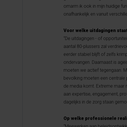
omarm ik ook in mijn huidige fun
onafhankelijk en vanuit verschill
Voor welke uitdagingen staa
“De uitdagingen - of opportunit
aantal 80-plussers zal verdriev
eerder stabiel blijft of zelfs 
ondervangen. Daarnaast is agei
moeten we actief tegengaan. Me
bevolking moeten een centrale pl
de media komt. Extreme maar niet
aan expertise, engagement, pro
dagelijks in de zorg staan gemot
Op welke professionele reali
“Meewerken aan beleidsontwikk